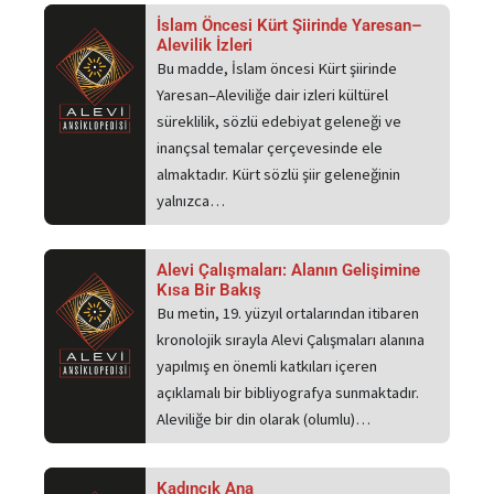
İslam Öncesi Kürt Şiirinde Yaresan–
Alevilik İzleri
Bu madde, İslam öncesi Kürt şiirinde
Yaresan–Aleviliğe dair izleri kültürel
süreklilik, sözlü edebiyat geleneği ve
inançsal temalar çerçevesinde ele
almaktadır. Kürt sözlü şiir geleneğinin
yalnızca…
Alevi Çalışmaları: Alanın Gelişimine
Kısa Bir Bakış
Bu metin, 19. yüzyıl ortalarından itibaren
kronolojik sırayla Alevi Çalışmaları alanına
yapılmış en önemli katkıları içeren
açıklamalı bir bibliyografya sunmaktadır.
Aleviliğe bir din olarak (olumlu)…
Kadıncık Ana