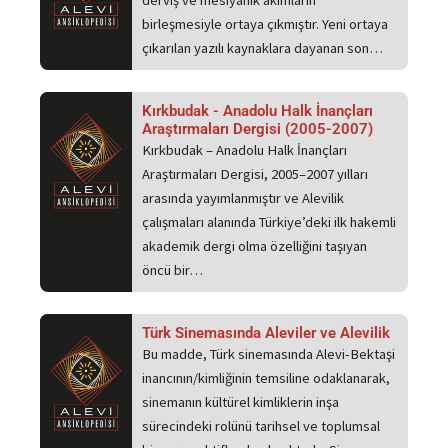
derviş ve mesiyanik akımların
birleşmesiyle ortaya çıkmıştır. Yeni ortaya
çıkarılan yazılı kaynaklara dayanan son…
Kırkbudak - Anadolu Halk İnançları
Araştırmaları Dergisi (2005-2007)
Kırkbudak – Anadolu Halk İnançları
Araştırmaları Dergisi, 2005–2007 yılları
arasında yayımlanmıştır ve Alevilik
çalışmaları alanında Türkiye’deki ilk hakemli
akademik dergi olma özelliğini taşıyan
öncü bir…
Türk Sinemasında Aleviler ve Alevilik
Bu madde, Türk sinemasında Alevi-Bektaşi
inancının/kimliğinin temsiline odaklanarak,
sinemanın kültürel kimliklerin inşa
sürecindeki rolünü tarihsel ve toplumsal