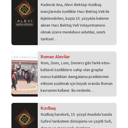
Kadıncık Ana, Alevi-Bektaşi-Kızılbaş
inançlarında özellikle Hacı Bektaş Veli ile
ilişkilendirilen, başta 15. yüzyılda kaleme
alınan Hacı Bektaş Veli Velayetnamesi
olmak üzere menkıbevi anlatılar, sınırlı
tarihsel…
Roman Aleviler
Rom, Dom, Lom, Demirci gibi farklı etno-
kültürel özelliklere sahip olan gruplar
maruz kaldıkları damgalama pratiklerinin
etkisini azaltmak için büyük oranda Roman
kavramını kullanır. Bu nedenle…
Kızılbaş
Kızılbaş hareketi, 15. yüzyıl Anadolu’sunda
Safevî tarikatının dönüşümü ve çeşitli Sufi,