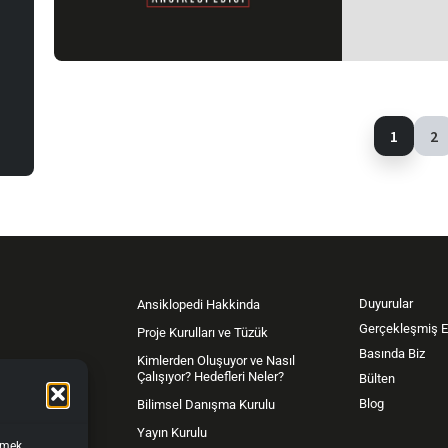
1
2
Duyurular
Ansiklopedi Hakkinda
Gerçekleşmiş Et
Proje Kurulları ve Tüzük
Basında Biz
Kimlerden Oluşuyor ve Nasıl
Çalışıyor? Hedefleri Neler?
Bülten
yası
Blog
Bilimsel Danışma Kurulu
Yayın Kurulu
işmek