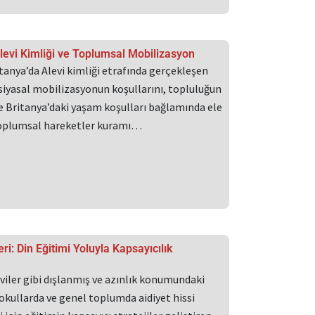
levi Kimliği ve Toplumsal Mobilizasyon
tanya’da Alevi kimliği etrafında gerçekleşen
siyasal mobilizasyonun koşullarını, topluluğun
e Britanya’daki yaşam koşulları bağlamında ele
Toplumsal hareketler kuramı…
eri: Din Eğitimi Yoluyla Kapsayıcılık
viler gibi dışlanmış ve azınlık konumundaki
okullarda ve genel toplumda aidiyet hissi