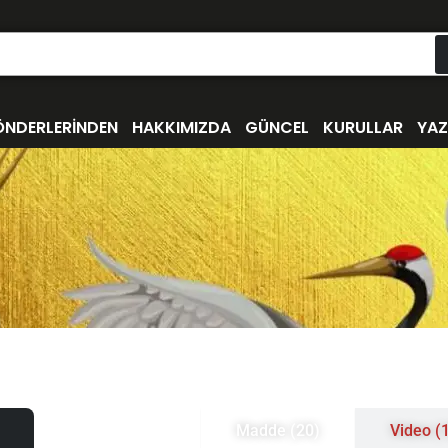
ÖNDERLERİNDEN
HAKKIMIZDA
GÜNCEL
KURULLAR
YAZ
Madde (20)
Video (