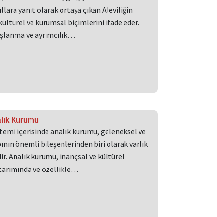
llara yanıt olarak ortaya çıkan Aleviliğin
kültürel ve kurumsal biçimlerini ifade eder.
dışlanma ve ayrımcılık…
alık Kurumu
stemi içerisinde analık kurumu, geleneksel ve
nın önemli bileşenlerinden biri olarak varlık
r. Analık kurumu, inançsal ve kültürel
ktarımında ve özellikle…