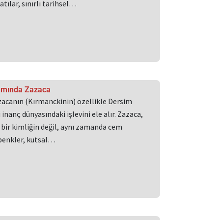
tılar, sınırlı tarihsel…
lamında Zazaca
acanın (Kırmanckinin) özellikle Dersim
 inanç dünyasındaki işlevini ele alır. Zazaca,
 bir kimliğin değil, aynı zamanda cem
lbenkler, kutsal…