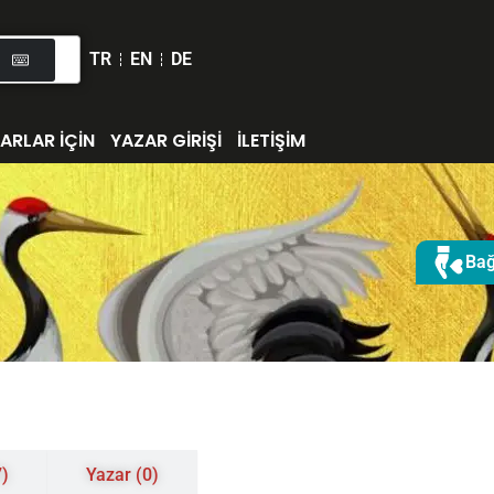
TR
EN
DE
ARLAR İÇİN
YAZAR GİRİŞİ
İLETİŞİM
Bağ
7)
Yazar (0)