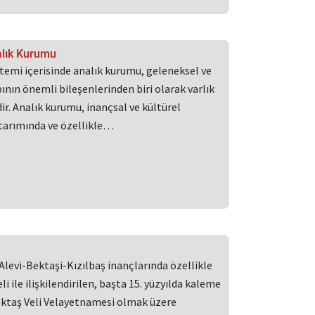
alık Kurumu
stemi içerisinde analık kurumu, geleneksel ve
nın önemli bileşenlerinden biri olarak varlık
r. Analık kurumu, inançsal ve kültürel
ktarımında ve özellikle…
Alevi-Bektaşi-Kızılbaş inançlarında özellikle
li ile ilişkilendirilen, başta 15. yüzyılda kaleme
ektaş Veli Velayetnamesi olmak üzere