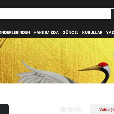
ÖNDERLERİNDEN
HAKKIMIZDA
GÜNCEL
KURULLAR
YAZ
Madde (78)
Video (