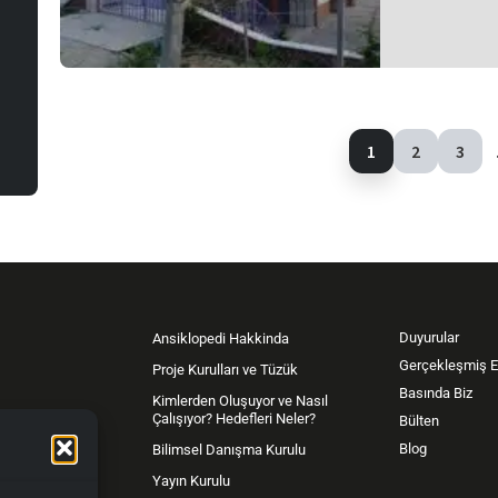
1
2
3
Duyurular
Ansiklopedi Hakkinda
Gerçekleşmiş Et
Proje Kurulları ve Tüzük
Basında Biz
Kimlerden Oluşuyor ve Nasıl
Çalışıyor? Hedefleri Neler?
Bülten
yası
Blog
Bilimsel Danışma Kurulu
Yayın Kurulu