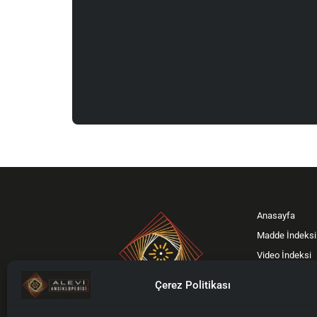
Anasayfa
Madde İndeksi
Video İndeksi
Bağış Kampan
Çerez Politikası
Gönüllümüz Ol
İletişim