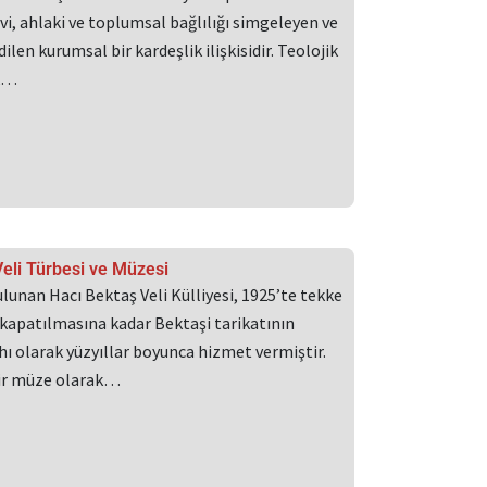
i, ahlaki ve toplumsal bağlılığı simgeleyen ve
edilen kurumsal bir kardeşlik ilişkisidir. Teolojik
uk…
eli Türbesi ve Müzesi
lunan Hacı Bektaş Veli Külliyesi, 1925’te tekke
 kapatılmasına kadar Bektaşi tarikatının
ı olarak yüzyıllar boyunca hizmet vermiştir.
r müze olarak…