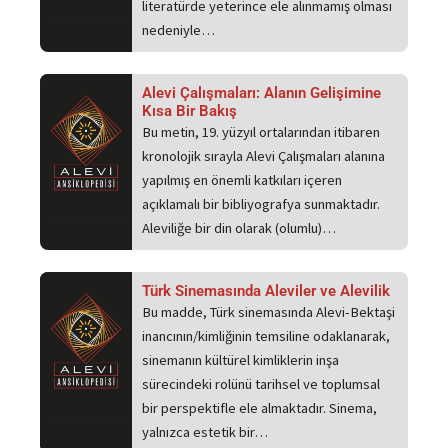
literatürde yeterince ele alınmamış olması
nedeniyle…
Alevi Çalışmaları: Alanın Gelişimine
Kısa Bir Bakış
Bu metin, 19. yüzyıl ortalarından itibaren
kronolojik sırayla Alevi Çalışmaları alanına
yapılmış en önemli katkıları içeren
açıklamalı bir bibliyografya sunmaktadır.
Aleviliğe bir din olarak (olumlu)…
Türk Sinemasında Aleviler ve Alevilik
Bu madde, Türk sinemasında Alevi-Bektaşi
inancının/kimliğinin temsiline odaklanarak,
sinemanın kültürel kimliklerin inşa
sürecindeki rolünü tarihsel ve toplumsal
bir perspektifle ele almaktadır. Sinema,
yalnızca estetik bir…