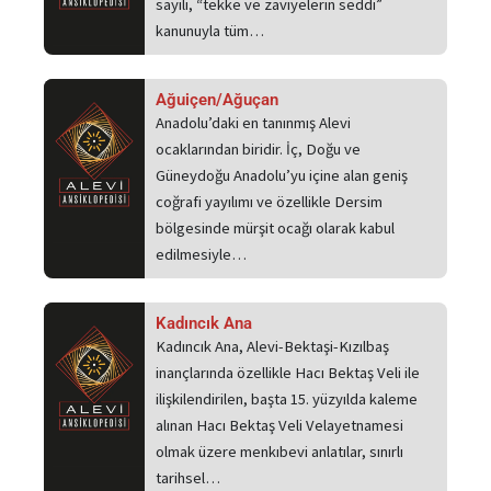
sayılı, “tekke ve zaviyelerin seddi”
kanunuyla tüm…
Ağuiçen/Ağuçan
Anadolu’daki en tanınmış Alevi
ocaklarından biridir. İç, Doğu ve
Güneydoğu Anadolu’yu içine alan geniş
coğrafi yayılımı ve özellikle Dersim
bölgesinde mürşit ocağı olarak kabul
edilmesiyle…
Kadıncık Ana
Kadıncık Ana, Alevi-Bektaşi-Kızılbaş
inançlarında özellikle Hacı Bektaş Veli ile
ilişkilendirilen, başta 15. yüzyılda kaleme
alınan Hacı Bektaş Veli Velayetnamesi
olmak üzere menkıbevi anlatılar, sınırlı
tarihsel…