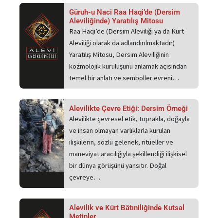
Güruh-u Naci Raa Haqi’de (Dersim
Aleviliğinde) Yaratılış Mitosu
Raa Haqi’de (Dersim Aleviliği ya da Kürt
Aleviliği olarak da adlandırılmaktadır)
Yaratılış Mitosu, Dersim Aleviliğinin
kozmolojik kuruluşunu anlamak açısından
temel bir anlatı ve semboller evreni…
Alevilikte Çevre Etiği: Dersim Örneği
Alevilikte çevresel etik, toprakla, doğayla
ve insan olmayan varlıklarla kurulan
ilişkilerin, sözlü gelenek, ritüeller ve
maneviyat aracılığıyla şekillendiği ilişkisel
bir dünya görüşünü yansıtır. Doğal
çevreye…
Alevilik ve Kürt Bâtıniliğinde Kutsal
Metinler