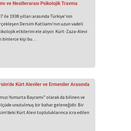
mı ve Nesillerarası Psikolojik Travma
 ile 1938 yılları arasında Türkiye’nin
çekleşen Dersim Katliamı’nın uzun vadeli
ikolojik etkilerini ele alıyor. Kürt-Zaza-Alevi
 binlerce kişi bu…
sim’de Kürt Aleviler ve Ermeniler Arasında
rmızı Yumurta Bayramı” olarak da bilinen ve
lçüde unutulmuş bir bahar geleneğidir. Bir
m’deki Kürt Alevi topluluklarınca icra edilen