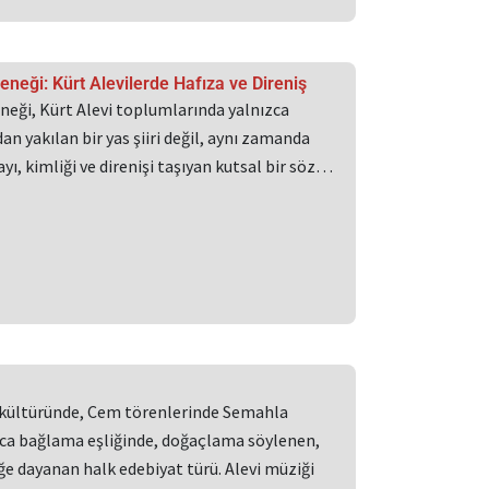
leneği: Kürt Alevilerde Hafıza ve Direniş
eneği, Kürt Alevi toplumlarında yalnızca
n yakılan bir yas şiiri değil, aynı zamanda
ayı, kimliği ve direnişi taşıyan kutsal bir söz…
 kültüründe, Cem törenlerinde Semahla
ızca bağlama eşliğinde, doğaçlama söylenen,
ğe dayanan halk edebiyat türü. Alevi müziği