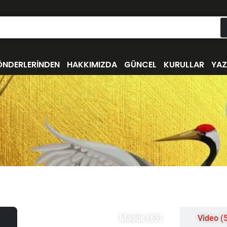
ÖNDERLERİNDEN
HAKKIMIZDA
GÜNCEL
KURULLAR
YAZ
Madde (65)
Video (