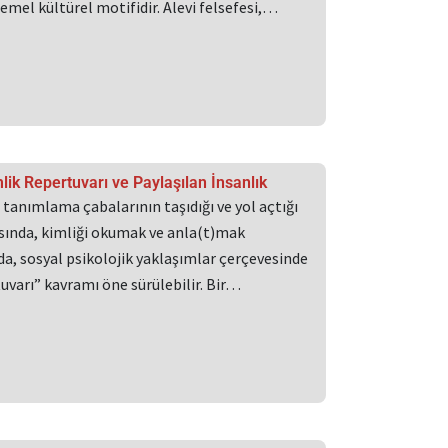
mel kültürel motifidir. Alevi felsefesi,…
mlik Repertuvarı ve Paylaşılan İnsanlık
i tanımlama çabalarının taşıdığı ve yol açtığı
ısında, kimliği okumak ve anla(t)mak
a, sosyal psikolojik yaklaşımlar çerçevesinde
uvarı” kavramı öne sürülebilir. Bir…