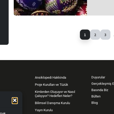
1
2
3
Duyurular
Ansiklopedi Hakkinda
Gerçekleşmiş Et
Proje Kurulları ve Tüzük
Basında Biz
Kimlerden Oluşuyor ve Nasıl
Çalışıyor? Hedefleri Neler?
Bülten
yası
Blog
Bilimsel Danışma Kurulu
Yayın Kurulu
işmek