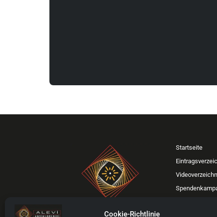
Startseite
Eintragsverzei
Videoverzeichn
Spendenkamp
Werden Sie unse
Cookie-Richtlinie
Kontakt