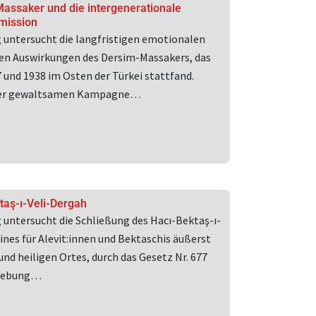
assaker und die intergenerationale
mission
g untersucht die langfristigen emotionalen
en Auswirkungen des Dersim-Massakers, das
 und 1938 im Osten der Türkei stattfand.
ser gewaltsamen Kampagne…
taş-ı-Veli-Dergah
g untersucht die Schließung des Hacı-Bektaş-ı-
ines für Alevit:innen und Bektaschis äußerst
nd heiligen Ortes, durch das Gesetz Nr. 677
fhebung…