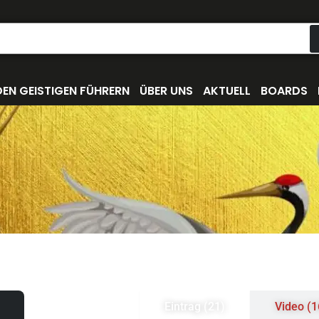
EN GEISTIGEN FÜHRERN
ÜBER UNS
AKTUELL
BOARDS
Eintrag (21)
Video (1