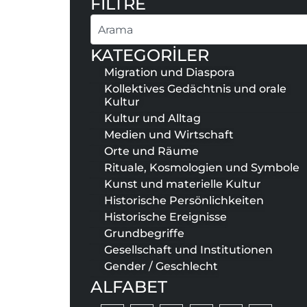
FİLTRE
Suche
KATEGORİLER
Migration und Diaspora
Kollektives Gedächtnis und orale
Kultur
Kultur und Alltag
Medien und Wirtschaft
Orte und Räume
Rituale, Kosmologien und Symbole
Kunst und materielle Kultur
Historische Persönlichkeiten
Historische Ereignisse
Grundbegriffe
Gesellschaft und Institutionen
Gender / Geschlecht
ALFABET