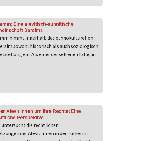
amm: Eine alevitisch-sunnitische
inschaft Dersims
amm nimmt innerhalb des ethnokulturellen
ersim sowohl historisch als auch soziologisch
 Stellung ein. Als einer der seltenen Fälle, in
r Alevit:innen um ihre Rechte: Eine
tliche Perspektive
g untersucht die rechtlichen
tzungen der Alevit:innen in der Türkei im