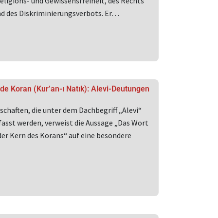
ligions- und Gewissensfreiheit, des Rechts
nd des Diskriminierungsverbots. Er…
de Koran (Kur’an-ı Natık): Alevi-Deutungen
chaften, die unter dem Dachbegriff „Alevi“
sst werden, verweist die Aussage „Das Wort
 der Kern des Korans“ auf eine besondere