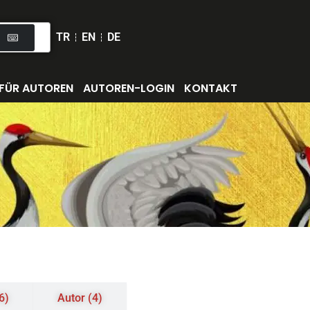
TR
EN
DE
FÜR AUTOREN
AUTOREN-LOGIN
KONTAKT
6)
Autor (4)