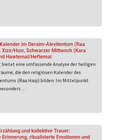
e Kalender im Dersim-Alevitentum (Raa
 Xızır/Hızır, Schwarzer Mittwoch (Kara
nd Hawtemal/Heftemal
g bietet eine umfassende Analyse der heiligen
räume, die den religiösen Kalender des
entums (Raa Haqi) bilden. Im Mittelpunkt
 besonders…
rzählung und kollektive Trauer:
Erinnerung, ritualisierte Emotionen und