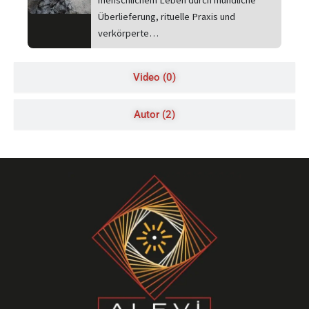
menschlichem Leben durch mündliche
Überlieferung, rituelle Praxis und
verkörperte…
Video (0)
Autor (2)