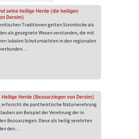
und seine heilige Herde (die heiligen
on Dersim)
levitischen Traditionen gelten Steinböcke als
erden als gesegnete Wesen verstanden, die mit
eren lokalen Schutzmächten in den regionalen
 verbunden…
s) Heilige Herde (Bezoarziegen von Dersim)
g erforscht die pantheistische Naturverehrung
lauben am Beispiel der Verehrung der in
en Bezoarziegen. Diese als heilig verehrten
rden den…