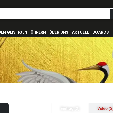
EN GEISTIGEN FÜHRERN
ÜBER UNS
AKTUELL
BOARDS
Eintrag (2)
Video (3