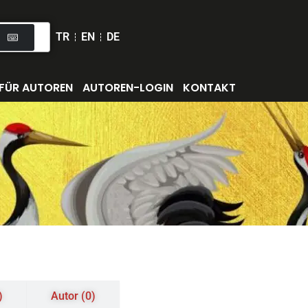
TR
EN
DE
FÜR AUTOREN
AUTOREN-LOGIN
KONTAKT
)
Autor (0)