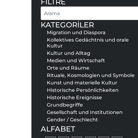
FİLTRE
Suche
KATEGORİLER
Migration und Diaspora
Kollektives Gedächtnis und orale
Kultur
Kultur und Alltag
Medien und Wirtschaft
Orte und Räume
Rituale, Kosmologien und Symbole
Kunst und materielle Kultur
Historische Persönlichkeiten
Historische Ereignisse
Grundbegriffe
Gesellschaft und Institutionen
Gender / Geschlecht
ALFABET