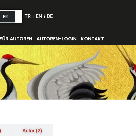
TR
EN
DE
FÜR AUTOREN
AUTOREN-LOGIN
KONTAKT
)
Autor (2)