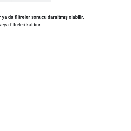
a da filtreler sonucu daraltmış olabilir.
ya filtreleri kaldırın.