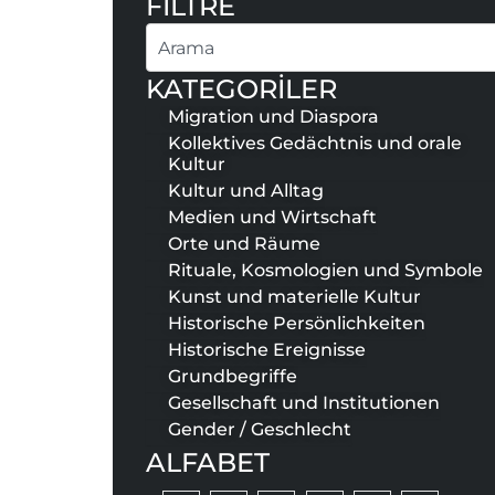
FİLTRE
Suche
KATEGORİLER
Migration und Diaspora
Kollektives Gedächtnis und orale
Kultur
Kultur und Alltag
Medien und Wirtschaft
Orte und Räume
Rituale, Kosmologien und Symbole
Kunst und materielle Kultur
Historische Persönlichkeiten
Historische Ereignisse
Grundbegriffe
Gesellschaft und Institutionen
Gender / Geschlecht
ALFABET