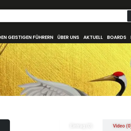
EN GEISTIGEN FÜHRERN
ÜBER UNS
AKTUELL
BOARDS
Eintrag (0)
Video (0