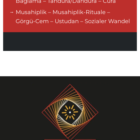
Bağlama – Tandura/Dandura – Cura
Musahiplik – Musahiplik-Rituale –
Görgü-Cem – Ustudan – Sozialer Wandel