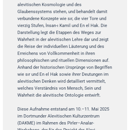
alevitischen Kosmologie und des
Glaubenssystems stehen, und behandelt damit
verbundene Konzepte wie sır, die vier Tore und
vierzig Stufen, İnsan-ı Kamil und En el Hak. Die
Darstellung legt die Etappen des Weges zur
Wahrheit in der alevitischen Lehre dar und zeigt
die Reise der individuellen Läuterung und des
Erreichens von Vollkommenheit in ihren
philosophischen und rituellen Dimensionen auf.
Anhand der historischen Ursprünge von Begriffen
wie sır und En el Hak sowie ihrer Deutungen im
alevitischen Denken wird detailliert vermittelt,
welches Verständnis von Mensch, Sein und
Wahrheit die alevitische Ontologie entwirft.
Diese Aufnahme entstand am 10.–11. Mai 2025
im Dortmunder Alevitischen Kulturzentrum
(DAKME) im Rahmen des Pirler–Analar-
Workshops, der für das Projekt der Alevi-