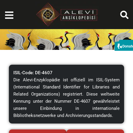
Zum
Inhalt
springen
Spe
Donat
ISIL-Code: DE-4607
Die Alevi-Enzyklopädie ist offiziell im ISIL-System
(International Standard Identifier for Libraries and
Related Organizations) registriert. Diese weltweite
Kennung unter der Nummer DE-4607 gewährleistet
unsere Einbindung in internationale
Bibliotheksnetzwerke und Archivierungsstandards.