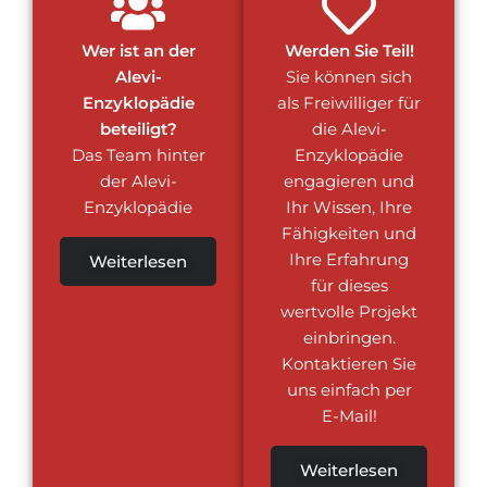
Wer ist an der
Werden Sie Teil!
Alevi-
Sie können sich
Enzyklopädie
als Freiwilliger für
beteiligt?
die Alevi-
Das Team hinter
Enzyklopädie
der Alevi-
engagieren und
Enzyklopädie
Ihr Wissen, Ihre
Fähigkeiten und
Ihre Erfahrung
Weiterlesen
für dieses
wertvolle Projekt
einbringen.
Kontaktieren Sie
uns einfach per
E-Mail!
Weiterlesen