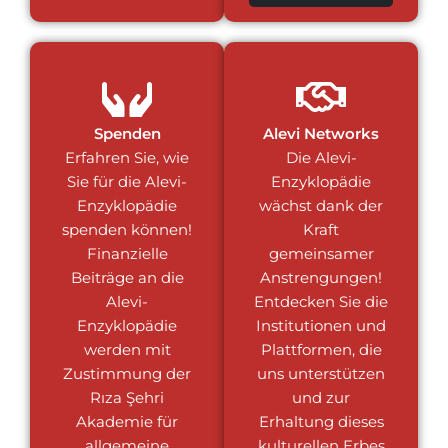
Spenden
Alevi Networks
Erfahren Sie, wie
Die Alevi-
Sie für die Alevi-
Enzyklopädie
Enzyklopädie
wächst dank der
spenden können!
Kraft
Finanzielle
gemeinsamer
Beiträge an die
Anstrengungen!
Alevi-
Entdecken Sie die
Enzyklopädie
Institutionen und
werden mit
Plattformen, die
Zustimmung der
uns unterstützen
Rıza Şehri
und zur
Akademie für
Erhaltung dieses
allgemeine
kulturellen Erbes