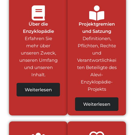
Über die
Projektgremien
Enzyklopädie
und Satzung
Erfahren Sie
Definitionen,
mehr über
Pflichten, Rechte
unseren Zweck,
und
unseren Umfang
Verantwortlichkei
und unseren
ten Beteiligte des
Inhalt.
Alevi-
Enzyklopädie-
Projekts
Weiterlesen
Weiterlesen