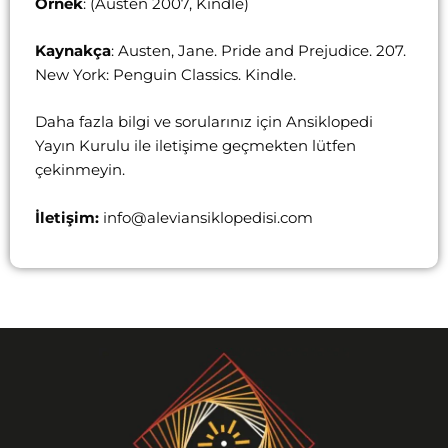
Örnek
: (Austen 2007, Kindle)
Kaynakça
: Austen, Jane. Pride and Prejudice. 207.
New York: Penguin Classics. Kindle.
Daha fazla bilgi ve sorularınız için Ansiklopedi
Yayın Kurulu ile iletişime geçmekten lütfen
çekinmeyin.
İletişim:
info@aleviansiklopedisi.com