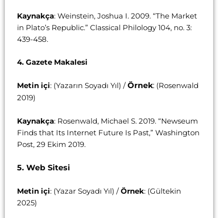
Kaynakça
: Weinstein, Joshua I. 2009. “The Market
in Plato’s Republic.” Classical Philology 104, no. 3:
439-458.
4. Gazete Makalesi
Örnek
:
Metin içi
: (Yazarın Soyadı Yıl) /
(Rosenwald
2019)
Kaynakça
: Rosenwald, Michael S. 2019. “Newseum
Finds that Its Internet Future Is Past,” Washington
Post, 29 Ekim 2019.
5. Web Sitesi
Metin içi
: (Yazar Soyadı Yıl) /
Örnek
: (Gültekin
2025)