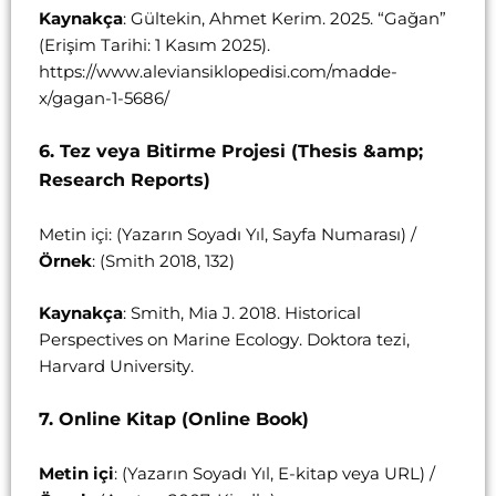
Kaynakça
: Gültekin, Ahmet Kerim. 2025. “Gağan”
(Erişim Tarihi: 1 Kasım 2025).
https://www.aleviansiklopedisi.com/madde-
x/gagan-1-5686/
6. Tez veya Bitirme Projesi (Thesis &amp;
Research Reports)
Metin içi: (Yazarın Soyadı Yıl, Sayfa Numarası) /
Örnek
: (Smith 2018, 132)
Kaynakça
: Smith, Mia J. 2018. Historical
Perspectives on Marine Ecology. Doktora tezi,
Harvard University.
7. Online Kitap (Online Book)
Metin içi
: (Yazarın Soyadı Yıl, E-kitap veya URL) /