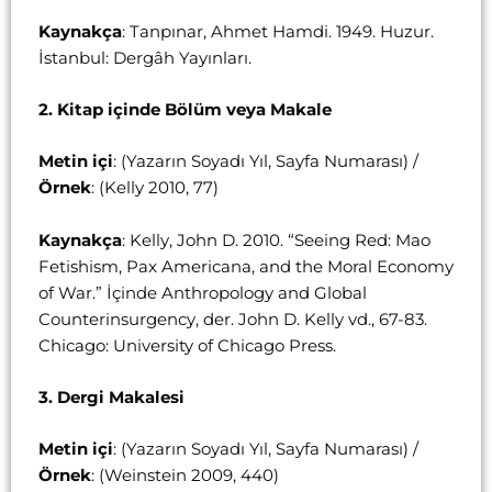
Kaynakça
: Tanpınar, Ahmet Hamdi. 1949. Huzur.
İstanbul: Dergâh Yayınları.
2. Kitap içinde Bölüm veya Makale
Metin içi
: (Yazarın Soyadı Yıl, Sayfa Numarası) /
Örnek
: (Kelly 2010, 77)
Kaynakça
: Kelly, John D. 2010. “Seeing Red: Mao
Fetishism, Pax Americana, and the Moral Economy
of War.” İçinde Anthropology and Global
Counterinsurgency, der. John D. Kelly vd., 67-83.
Chicago: University of Chicago Press.
3. Dergi Makalesi
Metin içi
: (Yazarın Soyadı Yıl, Sayfa Numarası) /
Örnek
: (Weinstein 2009, 440)