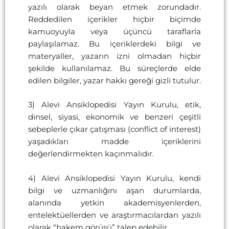
yazılı olarak beyan etmek zorundadır.
Reddedilen içerikler hiçbir biçimde
kamuoyuyla veya üçüncü taraflarla
paylaşılamaz. Bu içeriklerdeki bilgi ve
materyaller, yazarın izni olmadan hiçbir
şekilde kullanılamaz. Bu süreçlerde elde
edilen bilgiler, yazar hakkı gereği gizli tutulur.
3) Alevi Ansiklopedisi Yayın Kurulu, etik,
dinsel, siyasi, ekonomik ve benzeri çeşitli
sebeplerle çıkar çatışması (conflict of interest)
yaşadıkları madde içeriklerini
değerlendirmekten kaçınmalıdır.
4) Alevi Ansiklopedisi Yayın Kurulu, kendi
bilgi ve uzmanlığını aşan durumlarda,
alanında yetkin akademisyenlerden,
entelektüellerden ve araştırmacılardan yazılı
olarak “hakem görüşü” talep edebilir.