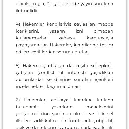
olarak en geç 2 ay içerisinde yayın kuruluna
iletmelidir.
4) Hakemler kendileriyle paylaşılan madde
içeriklerini, yazarın izni olmadan
kullanamazlar ve/veya kamuoyuyla
paylaşamazlar. Hakemler, kendilerine teslim
edilen içeriklerden sorumludurlar.
5) Hakemler, etik ya da çeşitli sebeplerle
çatışma (conflict of interest) yaşadıkları
durumlarda, kendilerine sunulan içerikleri
incelemekten kaçınmalıdırlar.
6) Hakemler, editoryal kararlara katkıda
bulunarak yazarların makalelerini
geliştirmelerine yardımcı olmalı ve bilimsel
ilkelere sadık kalmalıdır. İncelemeler, objektif,
açık ve desteklenmiş argümanlarla yapılmalı;