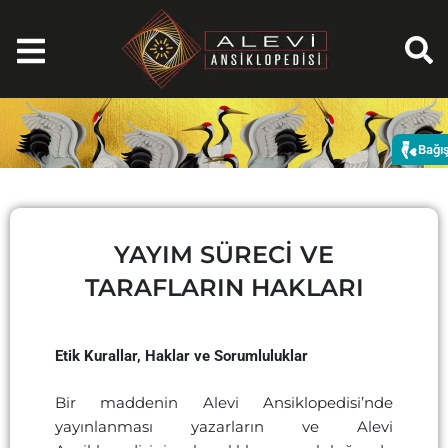
İçeriğe
atla
Bağı
YAYIM SÜRECI VE
TARAFLARIN HAKLARI
Etik Kurallar, Haklar ve Sorumluluklar
Bir maddenin Alevi Ansiklopedisi’nde
yayınlanması yazarların ve Alevi