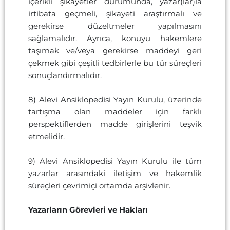
içerikli şikayetler durumunda, yazar(lar)la
irtibata geçmeli, şikayeti araştırmalı ve
gerekirse düzeltmeler yapılmasını
sağlamalıdır. Ayrıca, konuyu hakemlere
taşımak ve/veya gerekirse maddeyi geri
çekmek gibi çeşitli tedbirlerle bu tür süreçleri
sonuçlandırmalıdır.
8) Alevi Ansiklopedisi Yayın Kurulu, üzerinde
tartışma olan maddeler için farklı
perspektiflerden madde girişlerini teşvik
etmelidir.
9) Alevi Ansiklopedisi Yayın Kurulu ile tüm
yazarlar arasındaki iletişim ve hakemlik
süreçleri çevrimiçi ortamda arşivlenir.
Yazarların Görevleri ve Hakları