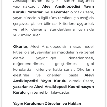
Ansiklopedisinin karşılıklı sorumluluğunda
yapılmaktadır.
Alevi Ansiklopedisi Yayın
Kurulu, Yazarlar,
ve
Hakemler
olmak üzere,
yayın sürecinin ilgili tüm tarafları için aşağıda
çerçevesi çizilen bilimsel kriterlere uygunluk
ve etik davranış standartlarına uymakla
yükümlüdürler.
Okurlar
, Alevi Ansiklopedisinin esas hedef
kitlesi olarak, yayınlanan maddelerin ve genel
olarak yayıncılığın denetlenmesi,
değerlendirilmesi, geliştirilmesi gibi
konularda fikirleriyle katkı sunar. Okurların
eleştirileri ve önerileri, başta
Alevi
Ansiklopedisi Yayın Kurulu
olmak üzere,
yazarlar
ve
Alevi Ansiklopedi Koordinasyon
Kurulu
için temel bir kılavuzdur.
Yayın Kurulunun Görevleri ve Hakları