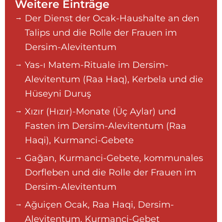
Weitere Einträge
Der Dienst der Ocak-Haushalte an den
Talips und die Rolle der Frauen im
Dersim-Alevitentum
Yas-ı Matem-Rituale im Dersim-
Alevitentum (Raa Haq), Kerbela und die
Hüseyni Duruş
Xızır (Hızır)-Monate (Üç Aylar) und
Fasten im Dersim-Alevitentum (Raa
Haqi), Kurmanci-Gebete
Gağan, Kurmanci-Gebete, kommunales
Dorfleben und die Rolle der Frauen im
Dersim-Alevitentum
Ağuiçen Ocak, Raa Haqi, Dersim-
Alevitentum, Kurmanci-Gebet