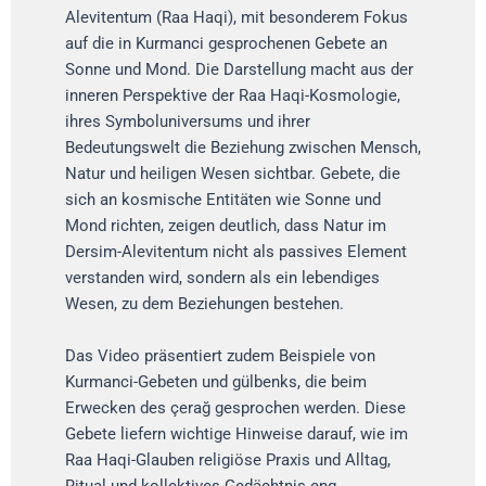
Alevitentum (Raa Haqi), mit besonderem Fokus
auf die in Kurmanci gesprochenen Gebete an
Sonne und Mond. Die Darstellung macht aus der
inneren Perspektive der Raa Haqi-Kosmologie,
ihres Symboluniversums und ihrer
Bedeutungswelt die Beziehung zwischen Mensch,
Natur und heiligen Wesen sichtbar. Gebete, die
sich an kosmische Entitäten wie Sonne und
Mond richten, zeigen deutlich, dass Natur im
Dersim-Alevitentum nicht als passives Element
verstanden wird, sondern als ein lebendiges
Wesen, zu dem Beziehungen bestehen.
Das Video präsentiert zudem Beispiele von
Kurmanci-Gebeten und gülbenks, die beim
Erwecken des çerağ gesprochen werden. Diese
Gebete liefern wichtige Hinweise darauf, wie im
Raa Haqi-Glauben religiöse Praxis und Alltag,
Ritual und kollektives Gedächtnis eng