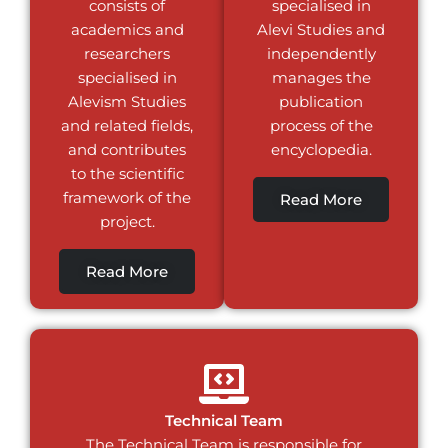
consists of
specialised in
academics and
Alevi Studies and
researchers
independently
specialised in
manages the
Alevism Studies
publication
and related fields,
process of the
and contributes
encyclopedia.
to the scientific
framework of the
Read More
project.
Read More
Technical Team
The Technical Team is responsible for