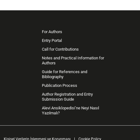
For Authors
Entry Portal
Call for Contributions
Notes and Practical Information for
Authors
Guide for References and
Bibliography
Publication Process
Author Registration and Entry
Submission Guide
Alevi Ansiklopedisi’ne Neyi Nasıl
Yazılmalı?
Kişisel Verilerin İşlenmesi ve Korunması
Cookie Policy