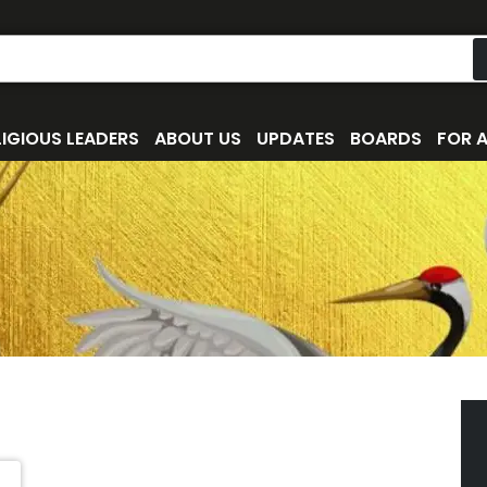
IGIOUS LEADERS
ABOUT US
UPDATES
BOARDS
FOR 