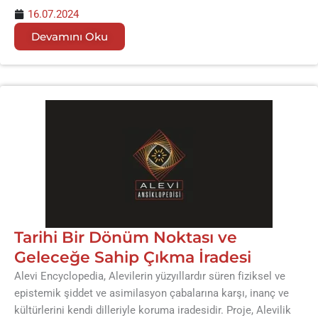
16.07.2024
Devamını Oku
Tarihi Bir Dönüm Noktası ve
Geleceğe Sahip Çıkma İradesi
Alevi Encyclopedia, Alevilerin yüzyıllardır süren fiziksel ve
epistemik şiddet ve asimilasyon çabalarına karşı, inanç ve
kültürlerini kendi dilleriyle koruma iradesidir. Proje, Alevilik