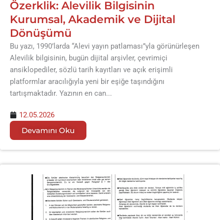
Özerklik: Alevilik Bilgisinin
Kurumsal, Akademik ve Dijital
Dönüşümü
Bu yazı, 1990’larda “Alevi yayın patlaması”yla görünürleşen
Alevilik bilgisinin, bugün dijital arşivler, çevrimiçi
ansiklopediler, sözlü tarih kayıtları ve açık erişimli
platformlar aracılığıyla yeni bir eşiğe taşındığını
tartışmaktadır. Yazının en can...
12.05.2026
Devamını Oku