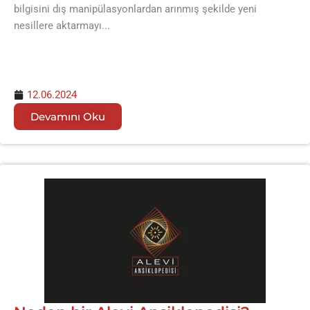
bilgisini dış manipülasyonlardan arınmış şekilde yeni
nesillere aktarmayı...
12.06.2024
Devamını Oku