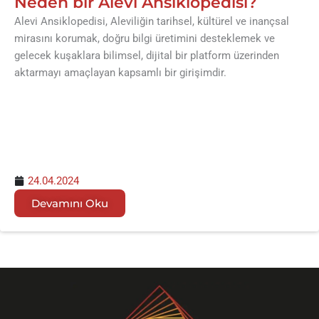
Neden bir Alevi Ansiklopedisi?
Alevi Ansiklopedisi, Aleviliğin tarihsel, kültürel ve inançsal
mirasını korumak, doğru bilgi üretimini desteklemek ve
gelecek kuşaklara bilimsel, dijital bir platform üzerinden
aktarmayı amaçlayan kapsamlı bir girişimdir.
24.04.2024
Devamını Oku