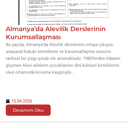
Almanya’da Alevilik Derslerinin
Kurumsallaşması
Bu yazıda, Almanya’da Alevilik derslerinin ortaya çıkışını,
anayasal-hukuki temellerini ve kurumsallaşma sürecini
tarihsel bir çizgi içinde ele alınmaktadır. 1980’lerden itibaren
göçmen Alevi ailelerin çocuklarının dinî-kültürel kimliklerini
okul ortamında koruma kaygısıyla...
15.04.2026
Devamını Oku