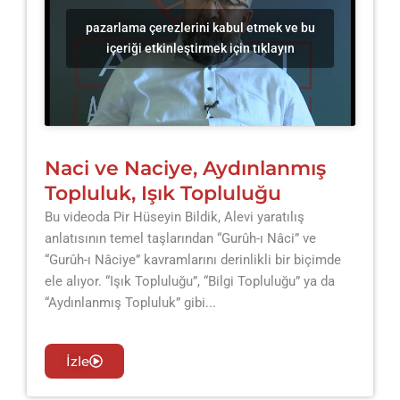
pazarlama çerezlerini kabul etmek ve bu
içeriği etkinleştirmek için tıklayın
Naci ve Naciye, Aydınlanmış
Topluluk, Işık Topluluğu
Bu videoda Pir Hüseyin Bildik, Alevi yaratılış
anlatısının temel taşlarından “Gurûh-ı Nâci” ve
“Gurûh-ı Nâciye” kavramlarını derinlikli bir biçimde
ele alıyor. “Işık Topluluğu”, “Bilgi Topluluğu” ya da
“Aydınlanmış Topluluk” gibi...
İzle