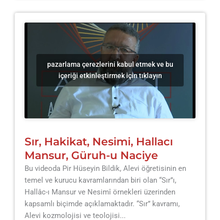
pazarlama çerezlerini kabul etmek ve bu
içeriği etkinleştirmek için tıklayın
Sır, Hakikat, Nesimi, Hallacı
Mansur, Güruh-u Naciye
Bu videoda Pir Hüseyin Bildik, Alevi öğretisinin en
temel ve kurucu kavramlarından biri olan “Sır”ı,
Hallâc-ı Mansur ve Nesimî örnekleri üzerinden
kapsamlı biçimde açıklamaktadır. “Sır” kavramı,
Alevi kozmolojisi ve teolojisi...