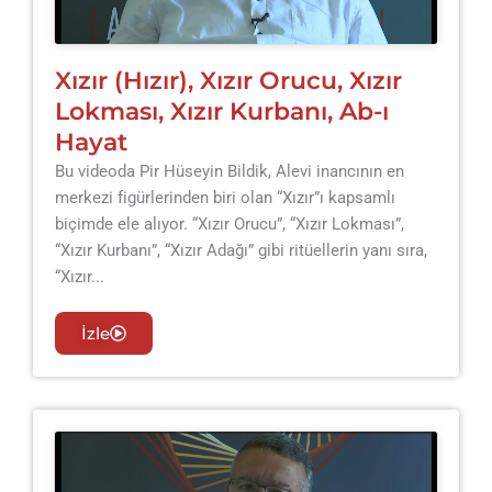
Xızır (Hızır), Xızır Orucu, Xızır
Lokması, Xızır Kurbanı, Ab-ı
Hayat
Bu videoda Pir Hüseyin Bildik, Alevi inancının en
merkezi figürlerinden biri olan “Xızır”ı kapsamlı
biçimde ele alıyor. “Xızır Orucu”, “Xızır Lokması”,
“Xızır Kurbanı”, “Xızır Adağı” gibi ritüellerin yanı sıra,
“Xızır...
İzle