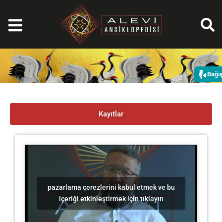
İçeriğe
atla
Bağı
Kayıtlar
pazarlama çerezlerini kabul etmek ve bu
içeriği etkinleştirmek için tıklayın