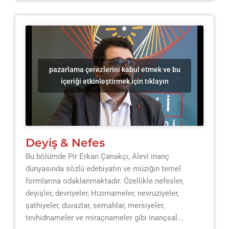
pazarlama çerezlerini kabul etmek ve bu
içeriği etkinleştirmek için tıklayın
Deyiş & Nefes
Bu bölümde Pir Erkan Çanakçı, Alevi inanç
dünyasında sözlü edebiyatın ve müziğin temel
formlarına odaklanmaktadır. Özellikle nefesler,
deyişler, devriyeler, Hızırnameler, nevruziyeler,
şathiyeler, duvazlar, semahlar, mersiyeler,
tevhidnameler ve miraçnameler gibi inançsal...