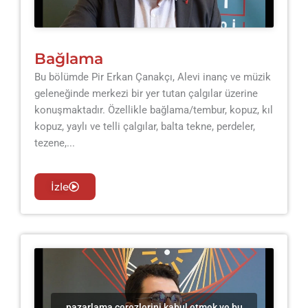
Bağlama
Bu bölümde Pir Erkan Çanakçı, Alevi inanç ve müzik
geleneğinde merkezi bir yer tutan çalgılar üzerine
konuşmaktadır. Özellikle bağlama/tembur, kopuz, kıl
kopuz, yaylı ve telli çalgılar, balta tekne, perdeler,
tezene,...
İzle
pazarlama çerezlerini kabul etmek ve bu