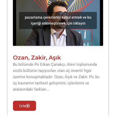
pazarlama çerezlerini kabul etmek ve bu
içeriği etkinleştirmek için tıklayın
Ozan, Zakir, Aşık
Bu bölümde Pir Erkan Çanakçı, Alevi toplumunda
sözlü kültürün taşıyıcıları olan üç önemli figür
üzerine konuşmaktadır: Ozan, Âşık ve Zakir. Pir, bu
üç kavramın tarihsel gelişimini, işlevlerini ve
aralarındaki farkları...
İzle