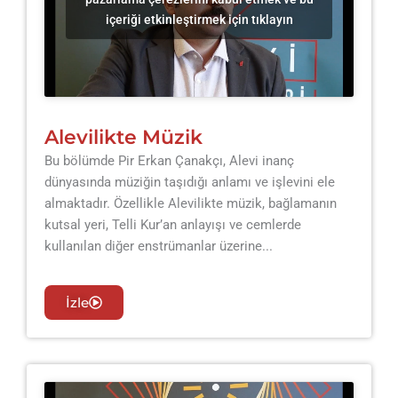
içeriği etkinleştirmek için tıklayın
Alevilikte Müzik
Bu bölümde Pir Erkan Çanakçı, Alevi inanç
dünyasında müziğin taşıdığı anlamı ve işlevini ele
almaktadır. Özellikle Alevilikte müzik, bağlamanın
kutsal yeri, Telli Kur’an anlayışı ve cemlerde
kullanılan diğer enstrümanlar üzerine...
İzle