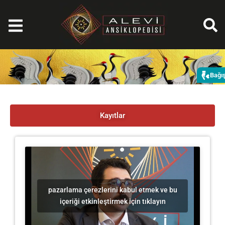
İçeriğe
atla
Bağı
Kayıtlar
pazarlama çerezlerini kabul etmek ve bu
içeriği etkinleştirmek için tıklayın