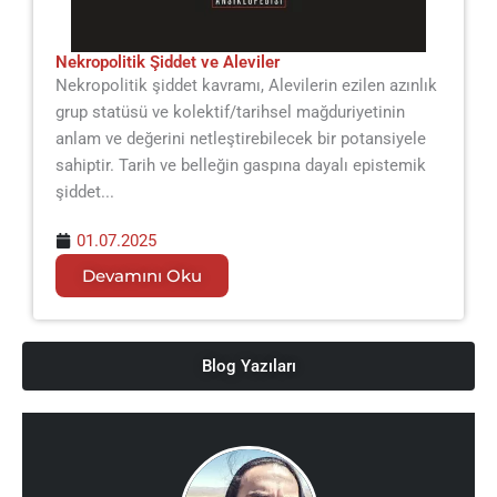
Nekropolitik Şiddet ve Aleviler
Nekropolitik şiddet kavramı, Alevilerin ezilen azınlık
grup statüsü ve kolektif/tarihsel mağduriyetinin
anlam ve değerini netleştirebilecek bir potansiyele
sahiptir. Tarih ve belleğin gaspına dayalı epistemik
şiddet...
01.07.2025
Devamını Oku
Blog Yazıları