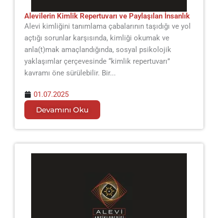
Alevilerin Kimlik Repertuvarı ve Paylaşılan İnsanlık
Alevi kimliğini tanımlama çabalarının taşıdığı ve yol
açtığı sorunlar karşısında, kimliği okumak ve
anla(t)mak amaçlandığında, sosyal psikolojik
yaklaşımlar çerçevesinde “kimlik repertuvarı”
kavramı öne sürülebilir. Bir...
01.07.2025
Devamını Oku