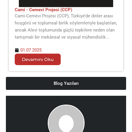
Cami - Cemevi Projesi (CCP)
Cami-Cemevi Projesi (CCP), Türkiye’de dinler arası
hoşgörü ve toplumsal birlik söylemleriyle başlatılan,
ancak Alevi toplumunda güçlü tepkilere neden olan
tartışmalı bir mekânsal ve siyasal mühendislik...
01.07.2025
Devamını Oku
Blog Yazıları