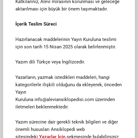
Katkılarınız, Alevi mirasının korunması ve geleceğe
aktarılması için büyük bir önem taşımaktadır.
İçerik Teslim Süreci
Hazırlanacak maddelerinin Yayın Kuruluna teslimi
için son tarih 15 Nisan 2025 olarak belirlenmiştir.
Yazım dili Türkçe veya İngilizcedir.
Yazarların, yazmak istedikleri maddeleri, hangi
kategorilerle ilişkili olduğunu da ekleyerek, önceden
Yayın
Kuruluna
info@aleviansiklopedisi.com
üzerinden
iletmeleri beklenmektedir.
Yazım sürecine dair gerekli teknik bilgileri ve diğer
önemli hususları Ansiklopedi web
sitesindeki
Yazarlar İçin
sekmesinde bulabilirsiniz.