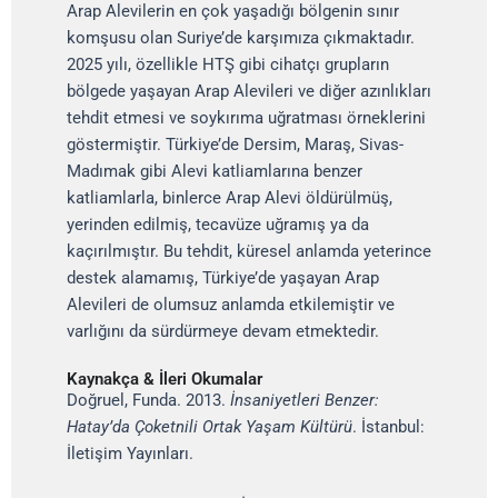
Arap Alevilerin en çok yaşadığı bölgenin sınır
komşusu olan Suriye’de karşımıza çıkmaktadır.
2025 yılı, özellikle HTŞ gibi cihatçı grupların
bölgede yaşayan Arap Alevileri ve diğer azınlıkları
tehdit etmesi ve soykırıma uğratması örneklerini
göstermiştir. Türkiye’de Dersim, Maraş, Sivas-
Madımak gibi Alevi katliamlarına benzer
katliamlarla, binlerce Arap Alevi öldürülmüş,
yerinden edilmiş, tecavüze uğramış ya da
kaçırılmıştır. Bu tehdit, küresel anlamda yeterince
destek alamamış, Türkiye’de yaşayan Arap
Alevileri de olumsuz anlamda etkilemiştir ve
varlığını da sürdürmeye devam etmektedir.
Kaynakça & İleri Okumalar
Doğruel, Funda. 2013.
İnsaniyetleri Benzer:
Hatay’da Çoketnili Ortak Yaşam Kültürü
. İstanbul:
İletişim Yayınları.