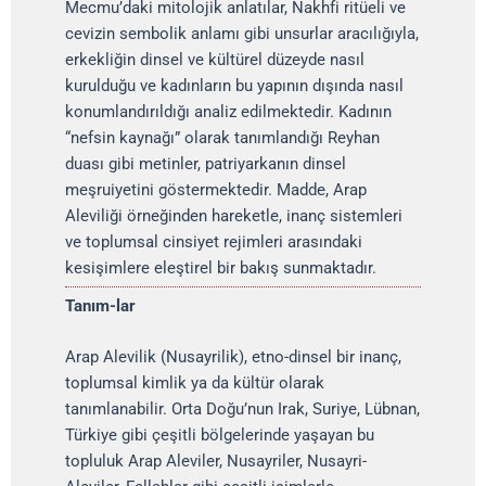
Mecmu’daki mitolojik anlatılar, Nakhfi ritüeli ve
cevizin sembolik anlamı gibi unsurlar aracılığıyla,
erkekliğin dinsel ve kültürel düzeyde nasıl
kurulduğu ve kadınların bu yapının dışında nasıl
konumlandırıldığı analiz edilmektedir. Kadının
“nefsin kaynağı” olarak tanımlandığı Reyhan
duası gibi metinler, patriyarkanın dinsel
meşruiyetini göstermektedir. Madde, Arap
Aleviliği örneğinden hareketle, inanç sistemleri
ve toplumsal cinsiyet rejimleri arasındaki
kesişimlere eleştirel bir bakış sunmaktadır.
Tanım-lar
Arap Alevilik (Nusayrilik), etno-dinsel bir inanç,
toplumsal kimlik ya da kültür olarak
tanımlanabilir. Orta Doğu’nun Irak, Suriye, Lübnan,
Türkiye gibi çeşitli bölgelerinde yaşayan bu
topluluk Arap Aleviler, Nusayriler, Nusayri-