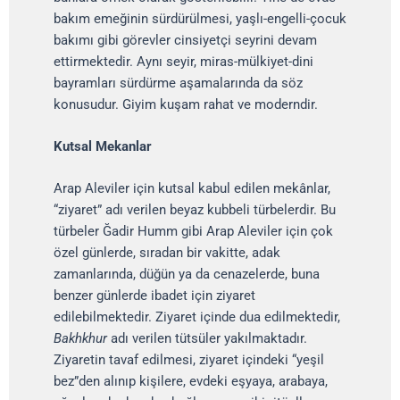
bakım emeğinin sürdürülmesi, yaşlı-engelli-çocuk
bakımı gibi görevler cinsiyetçi seyrini devam
ettirmektedir. Aynı seyir, miras-mülkiyet-dini
bayramları sürdürme aşamalarında da söz
konusudur. Giyim kuşam rahat ve moderndir.
Kutsal Mekanlar
Arap Aleviler için kutsal kabul edilen mekânlar,
“ziyaret” adı verilen beyaz kubbeli türbelerdir. Bu
türbeler Ğadir Humm gibi Arap Aleviler için çok
özel günlerde, sıradan bir vakitte, adak
zamanlarında, düğün ya da cenazelerde, buna
benzer günlerde ibadet için ziyaret
edilebilmektedir. Ziyaret içinde dua edilmektedir,
Bakhkhur
adı verilen tütsüler yakılmaktadır.
Ziyaretin tavaf edilmesi, ziyaret içindeki “yeşil
bez”den alınıp kişilere, evdeki eşyaya, arabaya,