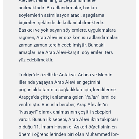
Aleviler, Fellahlar gibi çeşitli isimlerle
anılmaktadır. Bu adlandırmalar, baskın
söylemlerin asimilasyon aracı, aşağılama
biçimleri şeklinde de kullanılabilmektedir.
Baskıcı ve yok sayan söylemlere, uygulamalara
rağmen, Arap Aleviler söz konusu adlandırmaları
zaman zaman tercih edebilmiştir. Bundaki
amaçları ise Arap Alevi-karşıtı söylemleri ters
yüz edebilmektir.
Türkiye’de özellikle Antakya, Adana ve Mersin
illerinde yaşayan Arap Aleviler, geçimini
çoğunlukla tarımla sağladıkları için, kendilerine
Arapça’da çiftçi anlamına gelen “
fellah
” ismi de
verilmiştir. Bununla beraber, Arap Aleviler’in
“Nusayri” olarak anılmasının çeşitli sebepleri
vardır. Bunun ilk sebebi, Arap Alevilik’in takipçisi
olduğu 11. İmam Hasan el-Askeri öğretisinin en
önemli öğrencilerinden biri olan Muhammed Ibn-