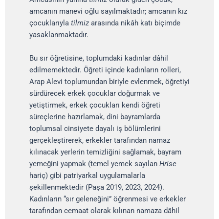
amcanın manevi oğlu sayılmaktadır; amcanın kız
çocuklarıyla
tilmiz
arasında nikâh katı biçimde
yasaklanmaktadır.
Bu sır öğretisine, toplumdaki kadınlar dâhil
edilmemektedir. Öğreti içinde kadınların rolleri,
Arap Alevi toplumundan biriyle evlenmek, öğretiyi
sürdürecek erkek çocuklar doğurmak ve
yetiştirmek, erkek çocukları kendi öğreti
süreçlerine hazırlamak, dini bayramlarda
toplumsal cinsiyete dayalı iş bölümlerini
gerçekleştirerek, erkekler tarafından namaz
kılınacak yerlerin temizliğini sağlamak, bayram
yemeğini yapmak (temel yemek sayılan
Hrise
hariç) gibi patriyarkal uygulamalarla
şekillenmektedir (Paşa 2019, 2023, 2024).
Kadınların “sır geleneğini” öğrenmesi ve erkekler
tarafından cemaat olarak kılınan namaza dâhil