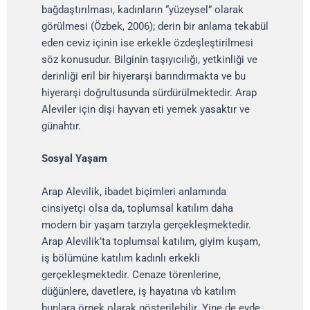
bağdaştırılması, kadınların “yüzeysel” olarak
görülmesi (Özbek, 2006); derin bir anlama tekabül
eden ceviz içinin ise erkekle özdeşleştirilmesi
söz konusudur. Bilginin taşıyıcılığı, yetkinliği ve
derinliği eril bir hiyerarşi barındırmakta ve bu
hiyerarşi doğrultusunda sürdürülmektedir. Arap
Aleviler için dişi hayvan eti yemek yasaktır ve
günahtır.
Sosyal Yaşam
Arap Alevilik, ibadet biçimleri anlamında
cinsiyetçi olsa da, toplumsal katılım daha
modern bir yaşam tarzıyla gerçekleşmektedir.
Arap Alevilik’ta toplumsal katılım, giyim kuşam,
iş bölümüne katılım kadınlı erkekli
gerçekleşmektedir. Cenaze törenlerine,
düğünlere, davetlere, iş hayatına vb katılım
bunlara örnek olarak gösterilebilir. Yine de evde