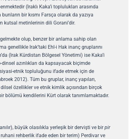
enmektedir (Iraklı Kaka’i toplulukları arasında
bunların bir kısmı Farsça olarak da yazıya
en kutsal metinlerinin dili Gorani’dir.
a gelmekte olup, benzer bir anlama sahip olan
ma genellikle Irak’taki Ehl-i Hak inanç gruplarını
n’da (Irak Kürdistan Bölgesel Yönetimi) ise Kaka’i
-dinsel azınlıkları da kapsayacak biçimde
 siyasi-etnik topluluğunu ifade etmek için de
broek 2012). Tüm bu gruplar, inanç yapıları,
ilsel özellikler ve etnik kimlik açısından birçok
ir bölümü kendilerini Kürt olarak tanımlamaktadır.
ılır), büyük olasılıkla yerleşik bir dervişti ve bir
pir
ruhani rehberlik ifade eden bir terim) Perdivar ve