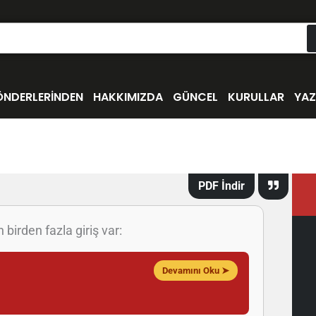
ÖNDERLERİNDEN
HAKKIMIZDA
GÜNCEL
KURULLAR
YAZ
PDF İndir
 birden fazla giriş var:
Devamını Oku ➤