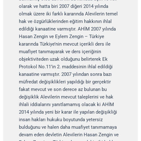
olarak ve hatta biri 2007 diğeri 2014 yılında
olmak üzere iki farklı kararında Alevilerin temel
hak ve özgürlüklerinden eğitim hakkının ihlal
edildiği kanaatine varmıştır. AHİM 2007 yılında
Hasan Zengin ve Eylem Zengin – Türkiye
kararında Türkiye’nin mevcut içerikli ders ile
muafiyet tanımayarak ve ders içeriğinin
objektiviteden uzak olduğunu belirterek Ek
Protokol No.11’in 2. maddesinin ihlal edildiği
kanaatine varmıştır. 2007 yılından sonra bazı
müfredat değişiklikleri yapıldığı bir gerçektir
fakat mevcut ve son derece az bulunan bu
değişiklik Alevilerin mevcut taleplerini ve hak
ihlali iddialarını yanıtlamamış olacak ki AHİM
2014 yılında yeni bir karar ile yapılan değişikliği
insan hakları hukuku boyutunda yetersiz
bulduğunu ve halen daha muafiyet tanımamaya
devam eden devletin Alevilerin Hasan Zengin ve