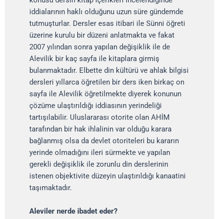
konusu dersin kitap içerikleri incelendiğinde
iddialarının haklı olduğunu uzun süre gündemde
tutmuşturlar. Dersler esas itibari ile Sünni öğreti
üzerine kurulu bir düzeni anlatmakta ve fakat
2007 yılından sonra yapılan değişiklik ile de
Alevilik bir kaç sayfa ile kitaplara girmiş
bulanmaktadır. Elbette din kültürü ve ahlak bilgisi
dersleri yıllarca öğretilen bir ders iken birkaç on
sayfa ile Alevilik öğretilmekte diyerek konunun
çözüme ulaştırıldığı iddiasının yerindeliği
tartışılabilir. Uluslararası otorite olan AHİM
tarafından bir hak ihlalinin var olduğu karara
bağlanmış olsa da devlet otoriteleri bu kararın
yerinde olmadığını ileri sürmekte ve yapılan
gerekli değişiklik ile zorunlu din derslerinin
istenen objektivite düzeyin ulaştırıldığı kanaatini
taşımaktadır.
Aleviler nerde ibadet eder?