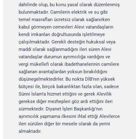
dahilinde olup, bu konu yasal olarak düzenlenmiş
bulunmaktadır. Camilerin elektrik ve su gibi
temel masrafları ücretsiz olarak sağlanırken
kabul görmeyen cemevleri Alevi vatandaşların
kendi imkanları doğrultusunda işletilmeye
çalışılmaktadır. Gerekli desteğin hukuksal veya
maddi olarak sağlanmadığını ileri süren Alevi
vatandaşlar durumun ayrımcılığa vardığını ve
vergi mükellefi olarak ibadethanelerinin camilere
sağlanan avantajlardan yoksun bırakıldığını
düşünegelmektedirler. Bu nokta DİB’nın yüksek
bütçesi ile, birçok bakanlıktan fazla olan, sadece
Sünni İslam’a hizmet ettiğini ve gerek Alevilik
gerekse diğer mezhepleri göz ardı ettiğini ileri
sürmektedir. Diyanet İşleri Başkanlığı’nın
ayrımcılık yapmama ilkesini ihlal ettiği Alevilerce
ileri sürülen diğer bir mesele olarak da yerini
almaktadır.