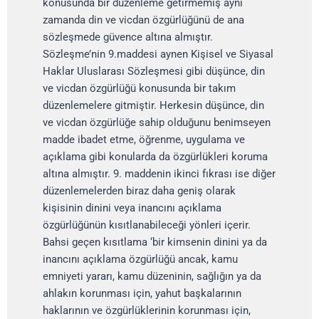
konusunda bir düzenleme getirmemiş aynı
zamanda din ve vicdan özgürlüğünü de ana
sözleşmede güvence altına almıştır.
Sözleşme’nin 9.maddesi aynen Kişisel ve Siyasal
Haklar Uluslarası Sözleşmesi gibi düşünce, din
ve vicdan özgürlüğü konusunda bir takım
düzenlemelere gitmiştir. Herkesin düşünce, din
ve vicdan özgürlüğe sahip olduğunu benimseyen
madde ibadet etme, öğrenme, uygulama ve
açıklama gibi konularda da özgürlükleri koruma
altına almıştır. 9. maddenin ikinci fıkrası ise diğer
düzenlemelerden biraz daha geniş olarak
kişisinin dinini veya inancını açıklama
özgürlüğünün kısıtlanabileceği yönleri içerir.
Bahsi geçen kısıtlama ‘bir kimsenin dinini ya da
inancını açıklama özgürlüğü ancak, kamu
emniyeti yararı, kamu düzeninin, sağlığın ya da
ahlakın korunması için, yahut başkalarının
haklarının ve özgürlüklerinin korunması için,