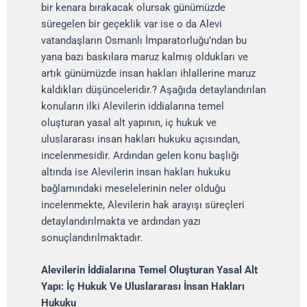
bir kenara bırakacak olursak günümüzde
süregelen bir geçeklik var ise o da Alevi
vatandaşların Osmanlı İmparatorluğu’ndan bu
yana bazı baskılara maruz kalmış oldukları ve
artık günümüzde insan hakları ihlallerine maruz
kaldıkları düşünceleridir.? Aşağıda detaylandırılan
konuların ilki Alevilerin iddialarına temel
oluşturan yasal alt yapının, iç hukuk ve
uluslararası insan hakları hukuku açısından,
incelenmesidir. Ardından gelen konu başlığı
altında ise Alevilerin insan hakları hukuku
bağlamındaki meselelerinin neler olduğu
incelenmekte, Alevilerin hak arayışı süreçleri
detaylandırılmakta ve ardından yazı
sonuçlandırılmaktadır.
Alevilerin İddialarına Temel Oluşturan Yasal Alt
Yapı: İç Hukuk Ve Uluslararası İnsan Hakları
Hukuku