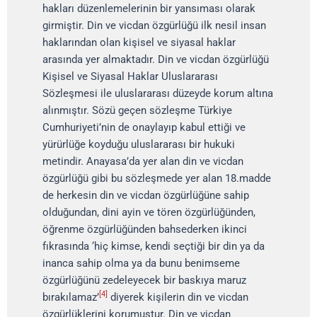
hakları düzenlemelerinin bir yansıması olarak
girmiştir. Din ve vicdan özgürlüğü ilk nesil insan
haklarından olan kişisel ve siyasal haklar
arasında yer almaktadır. Din ve vicdan özgürlüğü
Kişisel ve Siyasal Haklar Uluslararası
Sözleşmesi ile uluslararası düzeyde korum altına
alınmıştır. Sözü geçen sözleşme Türkiye
Cumhuriyeti’nin de onaylayıp kabul ettiği ve
yürürlüğe koyduğu uluslararası bir hukuki
metindir. Anayasa’da yer alan din ve vicdan
özgürlüğü gibi bu sözleşmede yer alan 18.madde
de herkesin din ve vicdan özgürlüğüne sahip
olduğundan, dini ayin ve tören özgürlüğünden,
öğrenme özgürlüğünden bahsederken ikinci
fıkrasında ‘hiç kimse, kendi seçtiği bir din ya da
inanca sahip olma ya da bunu benimseme
özgürlüğünü zedeleyecek bir baskıya maruz
[4]
bırakılamaz’
diyerek kişilerin din ve vicdan
özgürlüklerini korumuştur. Din ve vicdan