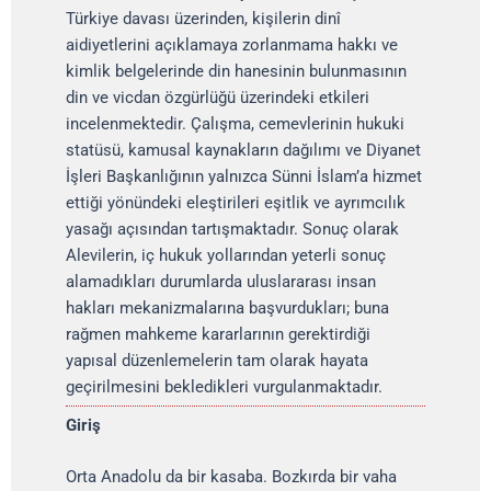
Türkiye davası üzerinden, kişilerin dinî
aidiyetlerini açıklamaya zorlanmama hakkı ve
kimlik belgelerinde din hanesinin bulunmasının
din ve vicdan özgürlüğü üzerindeki etkileri
incelenmektedir. Çalışma, cemevlerinin hukuki
statüsü, kamusal kaynakların dağılımı ve Diyanet
İşleri Başkanlığının yalnızca Sünni İslam’a hizmet
ettiği yönündeki eleştirileri eşitlik ve ayrımcılık
yasağı açısından tartışmaktadır. Sonuç olarak
Alevilerin, iç hukuk yollarından yeterli sonuç
alamadıkları durumlarda uluslararası insan
hakları mekanizmalarına başvurdukları; buna
rağmen mahkeme kararlarının gerektirdiği
yapısal düzenlemelerin tam olarak hayata
geçirilmesini bekledikleri vurgulanmaktadır.
Giriş
Orta Anadolu da bir kasaba. Bozkırda bir vaha