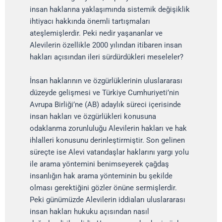
insan haklarına yaklaşımında sistemik değişiklik
ihtiyacı hakkında önemli tartışmaları
ateşlemişlerdir. Peki nedir yaşananlar ve
Alevilerin özellikle 2000 yılından itibaren insan
hakları açısından ileri sürdürdükleri meseleler?
İnsan haklarının ve özgürlüklerinin uluslararası
düzeyde gelişmesi ve Türkiye Cumhuriyeti’nin
Avrupa Birliği’ne (AB) adaylık süreci içerisinde
insan hakları ve özgürlükleri konusuna
odaklanma zorunluluğu Alevilerin hakları ve hak
ihlalleri konusunu derinleştirmiştir. Son gelinen
süreçte ise Alevi vatandaşlar haklarını yargı yolu
ile arama yöntemini benimseyerek çağdaş
insanlığın hak arama yönteminin bu şekilde
olması gerektiğini gözler önüne sermişlerdir.
Peki günümüzde Alevilerin iddiaları uluslararası
insan hakları hukuku açısından nasıl