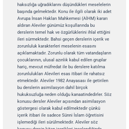
haksızlığa uğradıklarını düşündükleri meselelerin
başında gelmektedir. Konu ile ilgili olarak iki adet
Avrupa İnsan Hakları Mahkemesi (AİHM) kararı
aldıran Aleviler günümüz koşullarında bu
derslerin temel hak ve özgürlüklerini ihlal ettiğini
ileri sürmektedir. Bahsi geçen derslerin içerik ve
zorunluluk karakterleri meselenin esasını
açıklamaktadır. Zorunlu olarak tüm vatandaşların
çocuklarının, ulusal azınlık kabul edilen gruplar
hariç, mevcut müfredat ile bu derslere katılma
zorunlulukları Alevileri esas itibari ile rahatsız
etmektedir. Aleviler 1982 Anayasası ile getirilen
bu derslerin asimilasyon dahil birçok
hukuksuzluğa neden olduğu kanaatindedirler. Söz
konusu dersler Aleviler açısından asimilasyon
göstergesi olarak kabul edilmektedir çünkü
içerik itibari ile sadece Sünni İslam öğretisini
işlemediği ileri sürülmektedir. Aleviler söz