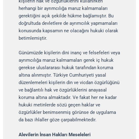
kişilerin hak ve özgürlüklerini kullanırken
herhangi bir ayrımcılığa maruz kalmamaları
gerektiğini açık şekilde hükme bağlamıştır. Bu
doğrultuda devletlere de ayrımcılık yapmamaları
konusunda kapsamın ne olacağını hukuki olarak
betimlemiştir.
Günümüzde kişilerin dini inanç ve felsefeleri veya
ayrımcılığa maruz kalmamaları gerek iç hukuk
gerekse uluslararası hukuk tarafından koruma
altına alınmıştır. Türkiye Cumhuriyeti yasal
düzenlemeleri kişilerin din ve vicdan özgürlüğünü
ve bağlantılı hak ve özgürlüklerini anayasal
koruma altına almaktadır. Ve fakat her ne kadar
hukuki metinlerde sözü geçen haklar ve
özgürlükler benimsenmiş görünse de uygulama
da bazı ihlaller göze çarpabilmektedir.
Alevilerin İnsan Hakları Meseleleri