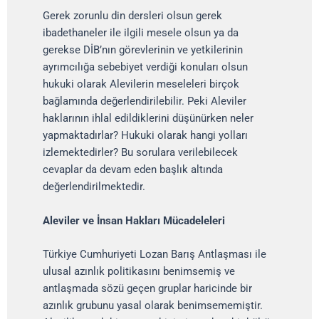
Gerek zorunlu din dersleri olsun gerek
ibadethaneler ile ilgili mesele olsun ya da
gerekse DİB’nın görevlerinin ve yetkilerinin
ayrımcılığa sebebiyet verdiği konuları olsun
hukuki olarak Alevilerin meseleleri birçok
bağlamında değerlendirilebilir. Peki Aleviler
haklarının ihlal edildiklerini düşünürken neler
yapmaktadırlar? Hukuki olarak hangi yolları
izlemektedirler? Bu sorulara verilebilecek
cevaplar da devam eden başlık altında
değerlendirilmektedir.
Aleviler ve İnsan Hakları Mücadeleleri
Türkiye Cumhuriyeti Lozan Barış Antlaşması ile
ulusal azınlık politikasını benimsemiş ve
antlaşmada sözü geçen gruplar haricinde bir
azınlık grubunu yasal olarak benimsememiştir.