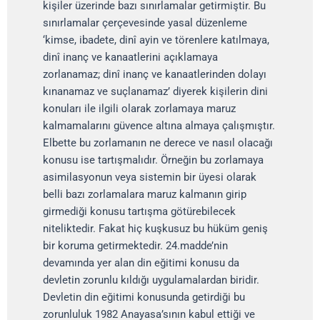
kişiler üzerinde bazı sınırlamalar getirmiştir. Bu
sınırlamalar çerçevesinde yasal düzenleme
‘kimse, ibadete, dinî ayin ve törenlere katılmaya,
dinî inanç ve kanaatlerini açıklamaya
zorlanamaz; dinî inanç ve kanaatlerinden dolayı
kınanamaz ve suçlanamaz’ diyerek kişilerin dini
konuları ile ilgili olarak zorlamaya maruz
kalmamalarını güvence altına almaya çalışmıştır.
Elbette bu zorlamanın ne derece ve nasıl olacağı
konusu ise tartışmalıdır. Örneğin bu zorlamaya
asimilasyonun veya sistemin bir üyesi olarak
belli bazı zorlamalara maruz kalmanın girip
girmediği konusu tartışma götürebilecek
niteliktedir. Fakat hiç kuşkusuz bu hüküm geniş
bir koruma getirmektedir. 24.madde’nin
devamında yer alan din eğitimi konusu da
devletin zorunlu kıldığı uygulamalardan biridir.
Devletin din eğitimi konusunda getirdiği bu
zorunluluk 1982 Anayasa’sının kabul ettiği ve