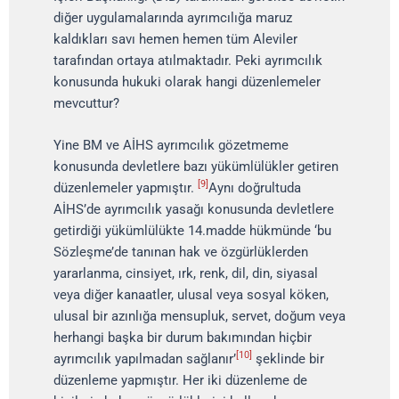
diğer uygulamalarında ayrımcılığa maruz
kaldıkları savı hemen hemen tüm Aleviler
tarafından ortaya atılmaktadır. Peki ayrımcılık
konusunda hukuki olarak hangi düzenlemeler
mevcuttur?
Yine BM ve AİHS ayrımcılık gözetmeme
konusunda devletlere bazı yükümlülükler getiren
[9]
düzenlemeler yapmıştır.
Aynı doğrultuda
AİHS’de ayrımcılık yasağı konusunda devletlere
getirdiği yükümlülükte 14.madde hükmünde ‘bu
Sözleşme’de tanınan hak ve özgürlüklerden
yararlanma, cinsiyet, ırk, renk, dil, din, siyasal
veya diğer kanaatler, ulusal veya sosyal köken,
ulusal bir azınlığa mensupluk, servet, doğum veya
herhangi başka bir durum bakımından hiçbir
[10]
ayrımcılık yapılmadan sağlanır’
şeklinde bir
düzenleme yapmıştır. Her iki düzenleme de