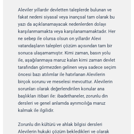
Aleviler yıllardır devletten taleplerde bulunan ve
fakat nedeni siyasal veya inançsal tam olarak bu
yazı da açıklanamayacak nedenlerden dolayı
karşılanmamakta veya karşılanamamaktadır. Her
ne sebep ile olursa olsun on yıllardır Alevi
vatandaşların talepleri çözüm açısından tam bir
sonuca ulaşamamıştır. Kimi zaman, basın yolu
ile, aşağılanmaya maruz kalan kimi zaman devlet
tarafından görmezden gelinen veya sadece seçim
öncesi bazı atılımlar ile hatırlanan Alevilerin
birçok sorunu ve meselesi mevcuttur. Alevilerin
sorunları olarak değerlendirilen konular ana
başlıkları itibari ile: ibadethaneler, zorunlu din
dersleri ve genel anlamda ayrımcılığa maruz
kalmak ile ilgilidir.
Zorunlu din kültürü ve ahlak bilgisi dersleri
Alevilerin hukuki çözüm bekledikleri ve olarak