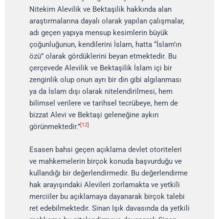
Nitekim Alevilik ve Bektaşilik hakkında alan
araştırmalarına dayalı olarak yapılan çalışmalar,
adı geçen yapıya mensup kesimlerin büyük
çoğunluğunun, kendilerini İslam, hatta “İslam’ın
özü” olarak gördüklerini beyan etmektedir. Bu
çerçevede Alevilik ve Bektaşilik İslam içi bir
zenginlik olup onun ayrı bir din gibi algılanması
ya da İslam dışı olarak nitelendirilmesi, hem
bilimsel verilere ve tarihsel tecrübeye, hem de
bizzat Alevi ve Bektaşi geleneğine aykırı
[12]
görünmektedir.”
Esasen bahsi geçen açıklama devlet otoriteleri
ve mahkemelerin birçok konuda başvurduğu ve
kullandığı bir değerlendirmedir. Bu değerlendirme
hak arayışındaki Alevileri zorlamakta ve yetkili
merciiler bu açıklamaya dayanarak birçok talebi
ret edebilmektedir. Sinan Işık davasında da yetkili