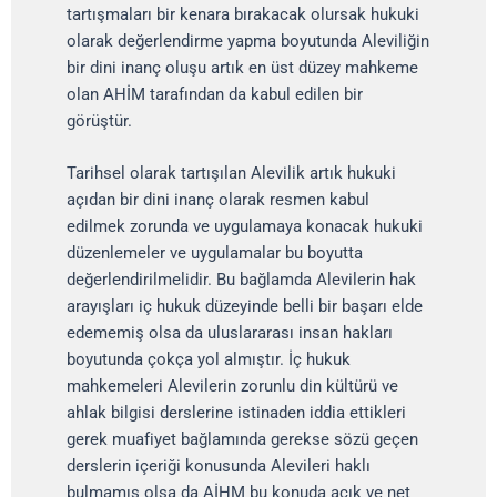
tartışmaları bir kenara bırakacak olursak hukuki
olarak değerlendirme yapma boyutunda Aleviliğin
bir dini inanç oluşu artık en üst düzey mahkeme
olan AHİM tarafından da kabul edilen bir
görüştür.
Tarihsel olarak tartışılan Alevilik artık hukuki
açıdan bir dini inanç olarak resmen kabul
edilmek zorunda ve uygulamaya konacak hukuki
düzenlemeler ve uygulamalar bu boyutta
değerlendirilmelidir. Bu bağlamda Alevilerin hak
arayışları iç hukuk düzeyinde belli bir başarı elde
edememiş olsa da uluslararası insan hakları
boyutunda çokça yol almıştır. İç hukuk
mahkemeleri Alevilerin zorunlu din kültürü ve
ahlak bilgisi derslerine istinaden iddia ettikleri
gerek muafiyet bağlamında gerekse sözü geçen
derslerin içeriği konusunda Alevileri haklı
bulmamış olsa da AİHM bu konuda açık ve net