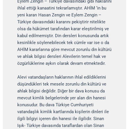
Eylem Zengin – Türkiye davasındaki gibi haklarını
ihlal ettiği kanaatini tekrarlamıştır. AHİM ‘in bu
yeni kararı Hasan Zengin ve Eylem Zengin –
Türkiye davasındaki kararını pekiştirir nitelikte
olsa da hükümet tarafından karar eleştirilmiş ve
kabul edilmemiştir. Din dersleri konusunda artık
kesinlikle söylenebilecek tek cümle var ise o da
AHİM kararlarına göre mevcut zorunlu din kültürü
ve ahlak bilgisi dersleri Alevilerin temel hak ve
özgürlüklerine aykırı olarak devam etmektedir.
Alevi vatandaşların haklarının ihlal edildiklerini
düşündükleri tek mesele zorunlu din kültürü ve
ahlak bilgisi değildir. Diğer bir dava konusu da
mevcut kimlik belgelerinde yer alan din hanesi
konusudur. Bu dava Türkiye Cumhuriyeti
vatandaşlık kimlik kartlarında kişilerin dinleri ile
ilgili bilgiyi içeren din hanesi ile ilgilidir. Sinan
Işık- Türkiye davasında taraflardan olan Sinan