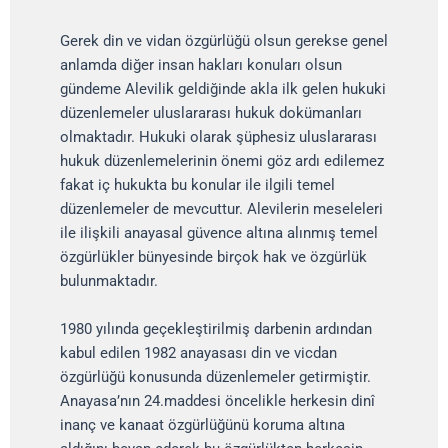
Gerek din ve vidan özgürlüğü olsun gerekse genel
anlamda diğer insan hakları konuları olsun
gündeme Alevilik geldiğinde akla ilk gelen hukuki
düzenlemeler uluslararası hukuk dokümanları
olmaktadır. Hukuki olarak şüphesiz uluslararası
hukuk düzenlemelerinin önemi göz ardı edilemez
fakat iç hukukta bu konular ile ilgili temel
düzenlemeler de mevcuttur. Alevilerin meseleleri
ile ilişkili anayasal güvence altına alınmış temel
özgürlükler bünyesinde birçok hak ve özgürlük
bulunmaktadır.
1980 yılında geçekleştirilmiş darbenin ardından
kabul edilen 1982 anayasası din ve vicdan
özgürlüğü konusunda düzenlemeler getirmiştir.
Anayasa’nın 24.maddesi öncelikle herkesin dinî
inanç ve kanaat özgürlüğünü koruma altına