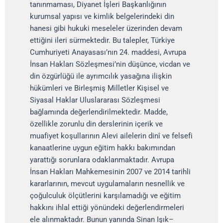
tanınmaması, Diyanet İşleri Başkanlığının
kurumsal yapısı ve kimlik belgelerindeki din
hanesi gibi hukuki meseleler üzerinden devam
ettiğini ileri sürmektedir. Bu talepler, Türkiye
Cumhuriyeti Anayasası’nın 24. maddesi, Avrupa
İnsan Hakları Sözleşmesi’nin düşünce, vicdan ve
din özgürlüğü ile ayrımcılık yasağına ilişkin
hükümleri ve Birleşmiş Milletler Kişisel ve
Siyasal Haklar Uluslararası Sözleşmesi
bağlamında değerlendirilmektedir. Madde,
özellikle zorunlu din derslerinin içerik ve
muafiyet koşullarının Alevi ailelerin dinî ve felsefi
kanaatlerine uygun eğitim hakkı bakımından
yarattığı sorunlara odaklanmaktadır. Avrupa
İnsan Hakları Mahkemesinin 2007 ve 2014 tarihli
kararlarının, mevcut uygulamaların nesnellik ve
çoğulculuk ölçütlerini karşılamadığı ve eğitim
hakkını ihlal ettiği yönündeki değerlendirmeleri
ele alınmaktadır. Bunun yanında Sinan Işık–