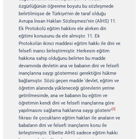
özgürlüğünün öğrenme boyutu bu sözleşmede
belirtilmişse de Türkiye’nin de taraf olduğu
Avrupa İnsan Hakları Sözleşmesi’nin (AİHS) 11.
Ek Protokolü eğitim hakkını ele alırken din
eğitimi konusunu da ele almıştır. 11. Ek
Protokolün ikinci maddesi eğitim hakkı ile dini ve
felsefi inancı birleştirmiştir. Herkesin eğitim
hakkına sahip olduğunu belirten bu madde
devamında devletin ana ve babanın dini ve felsefi
inançlarına saygı göstermesi gerektiğini hükme
bağlamıştır. Sözü geçen madde ‘devlet, eğitim ve
öğretim alanında yükleneceği görevlerin yerine
getirilmesinde, ana ve babanın bu eğitim ve
öğretimin kendi dini ve felsefi inançlarına göre
[5]
yapılmasını sağlama haklarına saygı gösterir’
fıkrası ile çocukların eğitim hakları ile anaların ve
babaların dini ve felsefi inançlarını konu ile
birleştirmiştir. Elbette AİHS sadece eğitim hakkı