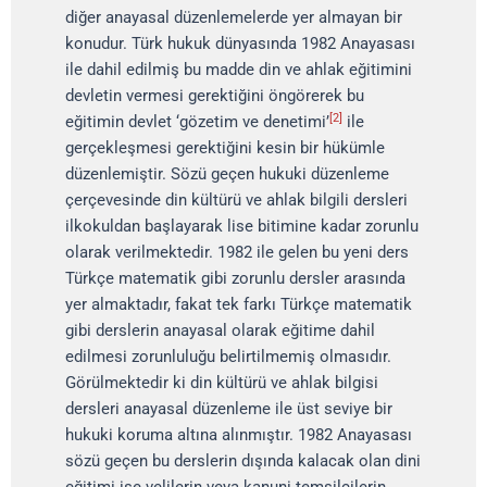
diğer anayasal düzenlemelerde yer almayan bir
konudur. Türk hukuk dünyasında 1982 Anayasası
ile dahil edilmiş bu madde din ve ahlak eğitimini
devletin vermesi gerektiğini öngörerek bu
[2]
eğitimin devlet ‘gözetim ve denetimi’
ile
gerçekleşmesi gerektiğini kesin bir hükümle
düzenlemiştir. Sözü geçen hukuki düzenleme
çerçevesinde din kültürü ve ahlak bilgili dersleri
ilkokuldan başlayarak lise bitimine kadar zorunlu
olarak verilmektedir. 1982 ile gelen bu yeni ders
Türkçe matematik gibi zorunlu dersler arasında
yer almaktadır, fakat tek farkı Türkçe matematik
gibi derslerin anayasal olarak eğitime dahil
edilmesi zorunluluğu belirtilmemiş olmasıdır.
Görülmektedir ki din kültürü ve ahlak bilgisi
dersleri anayasal düzenleme ile üst seviye bir
hukuki koruma altına alınmıştır. 1982 Anayasası
sözü geçen bu derslerin dışında kalacak olan dini