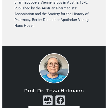
pharmacopoeis Viennensibus in Austria 1570.
Published by the Austrian Pharmacists’
Association and the Society for the History of
Pharmacy. Berlin: Deutscher Apotheker-Verlag
Hans Hösel.
Prof. Dr. Tessa Hofmann
G
F
l
a