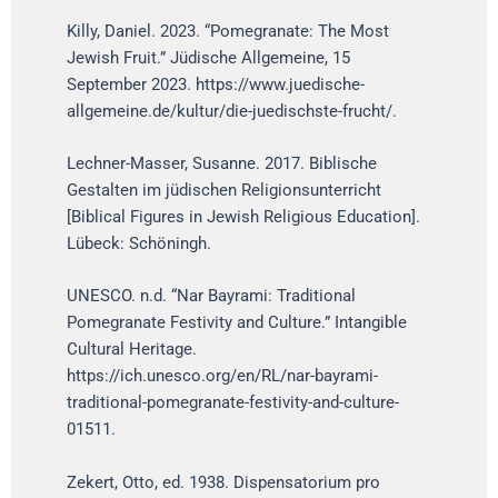
Killy, Daniel. 2023. “Pomegranate: The Most
Jewish Fruit.” Jüdische Allgemeine, 15
September 2023. https://www.juedische-
allgemeine.de/kultur/die-juedischste-frucht/.
Lechner-Masser, Susanne. 2017. Biblische
Gestalten im jüdischen Religionsunterricht
[Biblical Figures in Jewish Religious Education].
Lübeck: Schöningh.
UNESCO. n.d. “Nar Bayrami: Traditional
Pomegranate Festivity and Culture.” Intangible
Cultural Heritage.
https://ich.unesco.org/en/RL/nar-bayrami-
traditional-pomegranate-festivity-and-culture-
01511.
Zekert, Otto, ed. 1938. Dispensatorium pro