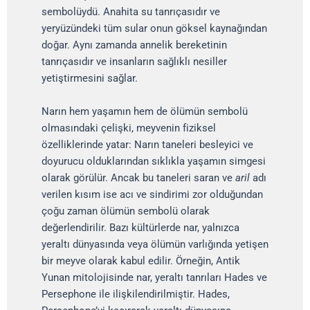
sembolüydü. Anahita su tanrıçasıdır ve
yeryüzündeki tüm sular onun göksel kaynağından
doğar. Aynı zamanda annelik bereketinin
tanrıçasıdır ve insanların sağlıklı nesiller
yetiştirmesini sağlar.
Narın hem yaşamın hem de ölümün sembolü
olmasındaki çelişki, meyvenin fiziksel
özelliklerinde yatar: Narın taneleri besleyici ve
doyurucu olduklarından sıklıkla yaşamın simgesi
olarak görülür. Ancak bu taneleri saran ve
aril
adı
verilen kısım ise acı ve sindirimi zor olduğundan
çoğu zaman ölümün sembolü olarak
değerlendirilir. Bazı kültürlerde nar, yalnızca
yeraltı dünyasında veya ölümün varlığında yetişen
bir meyve olarak kabul edilir. Örneğin, Antik
Yunan mitolojisinde nar, yeraltı tanrıları Hades ve
Persephone ile ilişkilendirilmiştir. Hades,