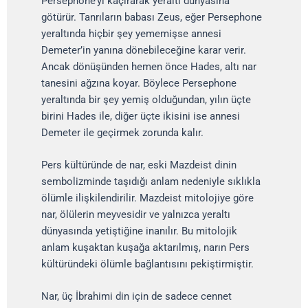
Persephone’yi kaçırarak yeraltı dünyasına
götürür. Tanrıların babası Zeus, eğer Persephone
yeraltında hiçbir şey yememişse annesi
Demeter’in yanına dönebileceğine karar verir.
Ancak dönüşünden hemen önce Hades, altı nar
tanesini ağzına koyar. Böylece Persephone
yeraltında bir şey yemiş olduğundan, yılın üçte
birini Hades ile, diğer üçte ikisini ise annesi
Demeter ile geçirmek zorunda kalır.
Pers kültüründe de nar, eski Mazdeist dinin
sembolizminde taşıdığı anlam nedeniyle sıklıkla
ölümle ilişkilendirilir. Mazdeist mitolojiye göre
nar, ölülerin meyvesidir ve yalnızca yeraltı
dünyasında yetiştiğine inanılır. Bu mitolojik
anlam kuşaktan kuşağa aktarılmış, narın Pers
kültüründeki ölümle bağlantısını pekiştirmiştir.
Nar, üç İbrahimi din için de sadece cennet