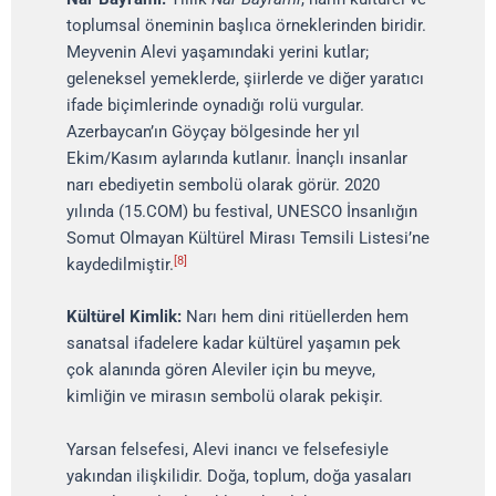
toplumsal öneminin başlıca örneklerinden biridir.
Meyvenin Alevi yaşamındaki yerini kutlar;
geleneksel yemeklerde, şiirlerde ve diğer yaratıcı
ifade biçimlerinde oynadığı rolü vurgular.
Azerbaycan’ın Göyçay bölgesinde her yıl
Ekim/Kasım aylarında kutlanır. İnançlı insanlar
narı ebediyetin sembolü olarak görür. 2020
yılında (15.COM) bu festival, UNESCO İnsanlığın
Somut Olmayan Kültürel Mirası Temsili Listesi’ne
[8]
kaydedilmiştir.
Kültürel Kimlik:
Narı hem dini ritüellerden hem
sanatsal ifadelere kadar kültürel yaşamın pek
çok alanında gören Aleviler için bu meyve,
kimliğin ve mirasın sembolü olarak pekişir.
Yarsan felsefesi, Alevi inancı ve felsefesiyle
yakından ilişkilidir. Doğa, toplum, doğa yasaları