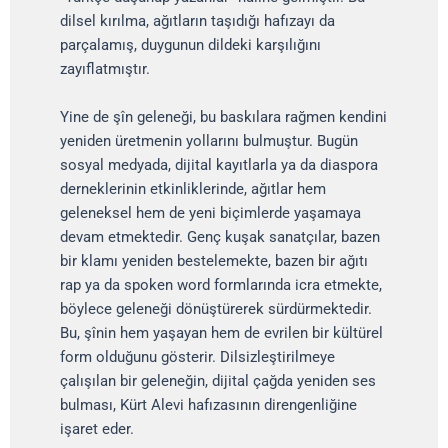
dilsel kırılma, ağıtların taşıdığı hafızayı da
parçalamış, duygunun dildeki karşılığını
zayıflatmıştır.
Yine de şîn geleneği, bu baskılara rağmen kendini
yeniden üretmenin yollarını bulmuştur. Bugün
sosyal medyada, dijital kayıtlarla ya da diaspora
derneklerinin etkinliklerinde, ağıtlar hem
geleneksel hem de yeni biçimlerde yaşamaya
devam etmektedir. Genç kuşak sanatçılar, bazen
bir klamı yeniden bestelemekte, bazen bir ağıtı
rap ya da spoken word formlarında icra etmekte,
böylece geleneği dönüştürerek sürdürmektedir.
Bu, şînin hem yaşayan hem de evrilen bir kültürel
form olduğunu gösterir. Dilsizleştirilmeye
çalışılan bir geleneğin, dijital çağda yeniden ses
bulması, Kürt Alevi hafızasının direngenliğine
işaret eder.