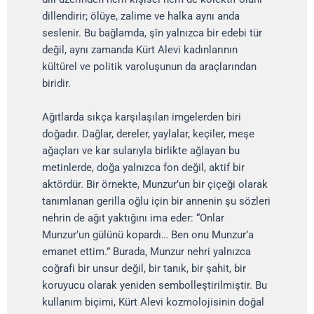
dillendirir; ölüye, zalime ve halka aynı anda
seslenir. Bu bağlamda, şîn yalnızca bir edebi tür
değil, aynı zamanda Kürt Alevi kadınlarının
kültürel ve politik varoluşunun da araçlarından
biridir.
Ağıtlarda sıkça karşılaşılan imgelerden biri
doğadır. Dağlar, dereler, yaylalar, keçiler, meşe
ağaçları ve kar sularıyla birlikte ağlayan bu
metinlerde, doğa yalnızca fon değil, aktif bir
aktördür. Bir örnekte, Munzur’un bir çiçeği olarak
tanımlanan gerilla oğlu için bir annenin şu sözleri
nehrin de ağıt yaktığını ima eder: “Onlar
Munzur’un gülünü kopardı… Ben onu Munzur’a
emanet ettim.” Burada, Munzur nehri yalnızca
coğrafi bir unsur değil, bir tanık, bir şahit, bir
koruyucu olarak yeniden sembolleştirilmiştir. Bu
kullanım biçimi, Kürt Alevi kozmolojisinin doğal