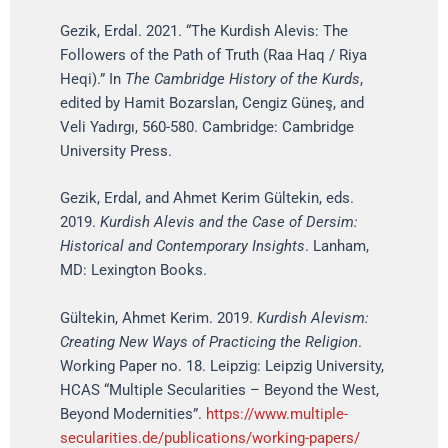
Gezik, Erdal. 2021. “The Kurdish Alevis: The
Followers of the Path of Truth (Raa Haq / Riya
Heqi).” In
The Cambridge History of the Kurds
,
edited by Hamit Bozarslan, Cengiz Güneş, and
Veli Yadırgı, 560-580. Cambridge: Cambridge
University Press.
Gezik, Erdal, and Ahmet Kerim Gültekin, eds.
2019.
Kurdish Alevis and the Case of Dersim:
Historical and Contemporary Insights
. Lanham,
MD: Lexington Books.
Gültekin, Ahmet Kerim. 2019.
Kurdish Alevism:
Creating New Ways of Practicing the Religion
.
Working Paper no. 18. Leipzig: Leipzig University,
HCAS “Multiple Secularities – Beyond the West,
Beyond Modernities”.
https://www.multiple-
secularities.de/publications/working-papers/