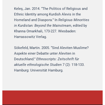
Keleş, Jan. 2014. “The Politics of Religious and
Ethnic Identity among Kurdish Alevis in the
Homeland and Diaspora.” In
Religious Minorities
in Kurdistan: Beyond the Mainstream
, edited by
Khanna Omarkhali, 173-227. Wiesbaden:
Harrassowitz Verlag.
Sökefeld, Martin. 2005. “Sind Aleviten Muslime?
Aspekte einer Debatte unter Aleviten in
Deutschland.”
Ethnoscripts: Zeitschrift für
aktuelle ethnologische Studien
7 (2): 118-133.
Hamburg: Universität Hamburg.