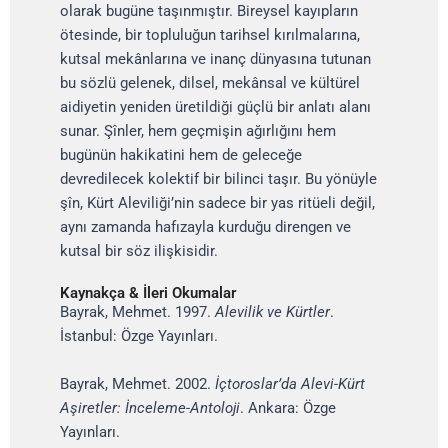
olarak bugüne taşınmıştır. Bireysel kayıpların
ötesinde, bir topluluğun tarihsel kırılmalarına,
kutsal mekânlarına ve inanç dünyasına tutunan
bu sözlü gelenek, dilsel, mekânsal ve kültürel
aidiyetin yeniden üretildiği güçlü bir anlatı alanı
sunar. Şînler, hem geçmişin ağırlığını hem
bugünün hakikatini hem de geleceğe
devredilecek kolektif bir bilinci taşır. Bu yönüyle
şîn, Kürt Aleviliği’nin sadece bir yas ritüeli değil,
aynı zamanda hafızayla kurduğu direngen ve
kutsal bir söz ilişkisidir.
Kaynakça & İleri Okumalar
Bayrak, Mehmet. 1997.
Alevilik ve Kürtler
.
İstanbul: Özge Yayınları.
Bayrak, Mehmet. 2002.
İçtoroslar’da Alevi-Kürt
Aşiretler: İnceleme-Antoloji
. Ankara: Özge
Yayınları.