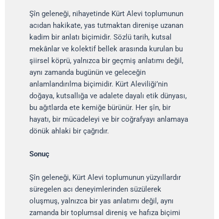
Şîn geleneği, nihayetinde Kürt Alevi toplumunun
acıdan hakikate, yas tutmaktan direnişe uzanan
kadim bir anlatı biçimidir. Sözlü tarih, kutsal
mekânlar ve kolektif bellek arasında kurulan bu
şiirsel köprü, yalnızca bir geçmiş anlatımı değil,
aynı zamanda bugünün ve geleceğin
anlamlandırılma biçimidir. Kürt Aleviliği’nin
doğaya, kutsallığa ve adalete dayalı etik dünyası,
bu ağıtlarda ete kemiğe bürünür. Her şîn, bir
hayatı, bir mücadeleyi ve bir coğrafyayı anlamaya
dönük ahlaki bir çağrıdır.
Sonuç
Şîn geleneği, Kürt Alevi toplumunun yüzyıllardır
süregelen acı deneyimlerinden süzülerek
oluşmuş, yalnızca bir yas anlatımı değil, aynı
zamanda bir toplumsal direniş ve hafıza biçimi