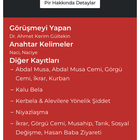
Pir Hakkında Detaylar
Görüşmeyi Yapan
Dr. Ahmet Kerim Gültekin
Anahtar Kelimeler
Naci
,
Naciye
Diğer Kayıtları
Abdal Musa, Abdal Musa Cemi, Görgü
Cemi, İkrar, Kurban
Kalu Bela
Kerbela & Alevilere Yönelik Şiddet
Niyazlaşma
İkrar, Görgü Cemi, Musahip, Tarık, Sosyal
Değişme, Hasan Baba Ziyareti