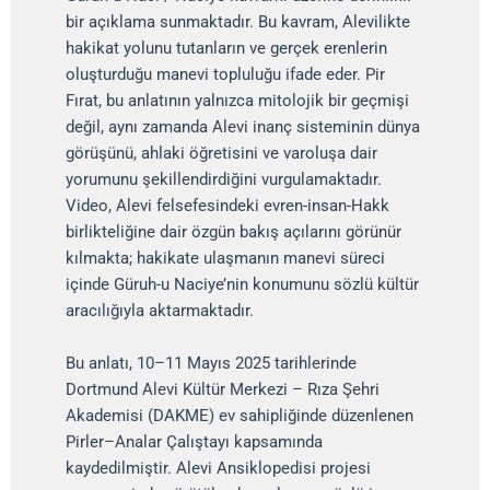
bir açıklama sunmaktadır. Bu kavram, Alevilikte
hakikat yolunu tutanların ve gerçek erenlerin
oluşturduğu manevi topluluğu ifade eder. Pir
Fırat, bu anlatının yalnızca mitolojik bir geçmişi
değil, aynı zamanda Alevi inanç sisteminin dünya
görüşünü, ahlaki öğretisini ve varoluşa dair
yorumunu şekillendirdiğini vurgulamaktadır.
Video, Alevi felsefesindeki evren-insan-Hakk
birlikteliğine dair özgün bakış açılarını görünür
kılmakta; hakikate ulaşmanın manevi süreci
içinde Güruh-u Naciye’nin konumunu sözlü kültür
aracılığıyla aktarmaktadır.
Bu anlatı, 10–11 Mayıs 2025 tarihlerinde
Dortmund Alevi Kültür Merkezi – Rıza Şehri
Akademisi (DAKME) ev sahipliğinde düzenlenen
Pirler–Analar Çalıştayı kapsamında
kaydedilmiştir. Alevi Ansiklopedisi projesi