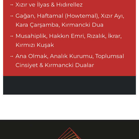
Xızır ve İlyas & Hıdırellez
Gağan, Haftamal (Howtemal), Xızır Ayı,
Kara Çarşamba, Kırmancki Dua
Musahiplik, Hakkın Emri, Rızalık, İkrar,
Kırmızı Kuşak
Ana Olmak, Analık Kurumu, Toplumsal
Cinsiyet & Kırmancki Dualar