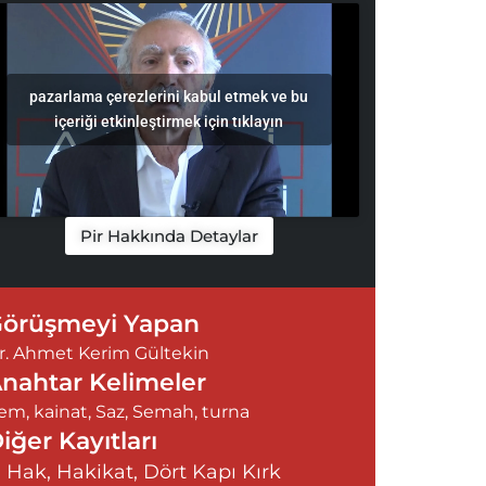
pazarlama çerezlerini kabul etmek ve bu
içeriği etkinleştirmek için tıklayın
Pir Hakkında Detaylar
örüşmeyi Yapan
r. Ahmet Kerim Gültekin
nahtar Kelimeler
em
,
kainat
,
Saz
,
Semah
,
turna
iğer Kayıtları
Hak, Hakikat, Dört Kapı Kırk