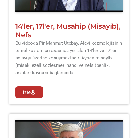
14'ler, 17l'er, Musahip (Misayib),
Nefs
Bu videoda Pir Mahmut Ütebay, Alevi kozmolojisinin
temel kavramları arasında yer alan 14’ler ve 17’ler
anlayışı üzerine konuşmaktadır. Ayrıca misayib
(misak, ezelî sözleşme) inancı ve nefs (benlik,
arzular) kavramı bağlamında...
İzle