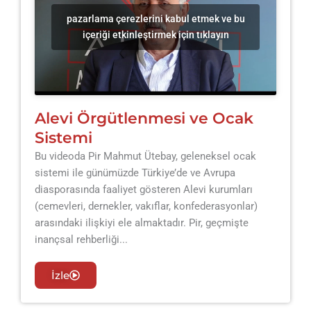
pazarlama çerezlerini kabul etmek ve bu
içeriği etkinleştirmek için tıklayın
Alevi Örgütlenmesi ve Ocak
Sistemi
Bu videoda Pir Mahmut Ütebay, geleneksel ocak
sistemi ile günümüzde Türkiye’de ve Avrupa
diasporasında faaliyet gösteren Alevi kurumları
(cemevleri, dernekler, vakıflar, konfederasyonlar)
arasındaki ilişkiyi ele almaktadır. Pir, geçmişte
inançsal rehberliği...
İzle