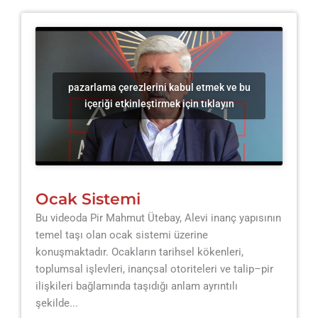
pazarlama çerezlerini kabul etmek ve bu
içeriği etkinleştirmek için tıklayın
Ocak Sistemi
Bu videoda Pir Mahmut Ütebay, Alevi inanç yapısının
temel taşı olan ocak sistemi üzerine
konuşmaktadır. Ocakların tarihsel kökenleri,
toplumsal işlevleri, inançsal otoriteleri ve talip–pir
ilişkileri bağlamında taşıdığı anlam ayrıntılı
şekilde...