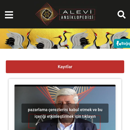
İçeriğe
atla
Bağı
Kayıtlar
pazarlama çerezlerini kabul etmek ve bu
içeriği etkinleştirmek için tıklayın