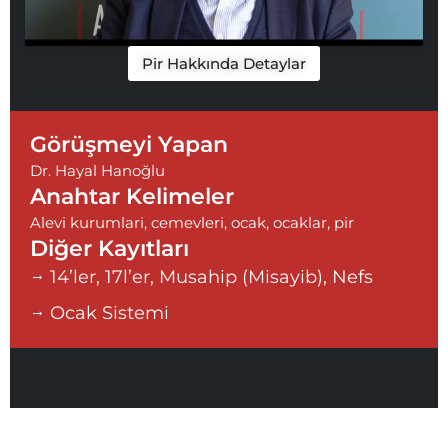
Pir Hakkında Detaylar
Görüşmeyi Yapan
Dr. Hayal Hanoğlu
Anahtar Kelimeler
Alevi kurumlari
,
cemevleri
,
ocak
,
ocaklar
,
pir
Diğer Kayıtları
14’ler, 17l’er, Musahip (Misayib), Nefs
Ocak Sistemi