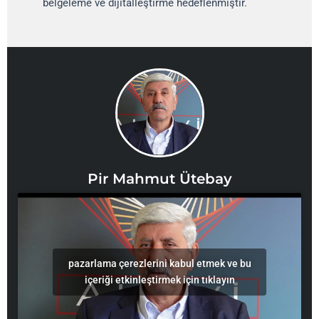
belgeleme ve dijitalleştirme hedeflenmiştir.
Pir Mahmut Ütebay
pazarlama çerezlerini kabul etmek ve bu
içeriği etkinleştirmek için tıklayın