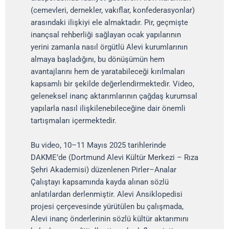
(cemevleri, dernekler, vakıflar, konfederasyonlar)
arasındaki ilişkiyi ele almaktadır. Pir, geçmişte
inançsal rehberliği sağlayan ocak yapılarının
yerini zamanla nasıl örgütlü Alevi kurumlarının
almaya başladığını, bu dönüşümün hem
avantajlarını hem de yaratabileceği kırılmaları
kapsamlı bir şekilde değerlendirmektedir. Video,
geleneksel inanç aktarımlarının çağdaş kurumsal
yapılarla nasıl ilişkilenebileceğine dair önemli
tartışmaları içermektedir.
Bu video, 10–11 Mayıs 2025 tarihlerinde
DAKME’de (Dortmund Alevi Kültür Merkezi – Rıza
Şehri Akademisi) düzenlenen Pirler–Analar
Çalıştayı kapsamında kayda alınan sözlü
anlatılardan derlenmiştir. Alevi Ansiklopedisi
projesi çerçevesinde yürütülen bu çalışmada,
Alevi inanç önderlerinin sözlü kültür aktarımını