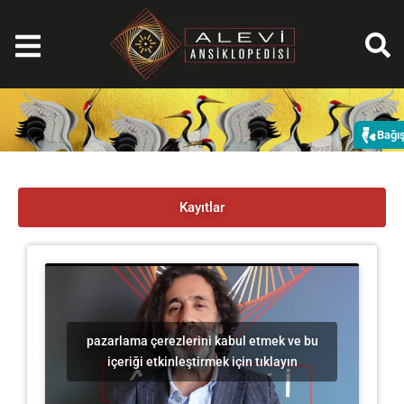
İçeriğe
atla
Bağı
Kayıtlar
pazarlama çerezlerini kabul etmek ve bu
içeriği etkinleştirmek için tıklayın