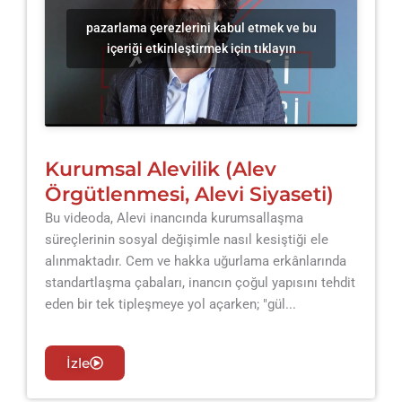
pazarlama çerezlerini kabul etmek ve bu
içeriği etkinleştirmek için tıklayın
Kurumsal Alevilik (Alev
Örgütlenmesi, Alevi Siyaseti)
Bu videoda, Alevi inancında kurumsallaşma
süreçlerinin sosyal değişimle nasıl kesiştiği ele
alınmaktadır. Cem ve hakka uğurlama erkânlarında
standartlaşma çabaları, inancın çoğul yapısını tehdit
eden bir tek tipleşmeye yol açarken; "gül...
İzle