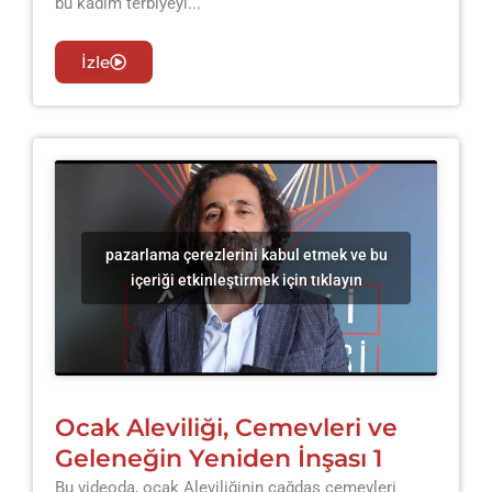
bu kadim terbiyeyi...
İzle
pazarlama çerezlerini kabul etmek ve bu
içeriği etkinleştirmek için tıklayın
Ocak Aleviliği, Cemevleri ve
Geleneğin Yeniden İnşası 1
Bu videoda, ocak Aleviliğinin çağdaş cemevleri