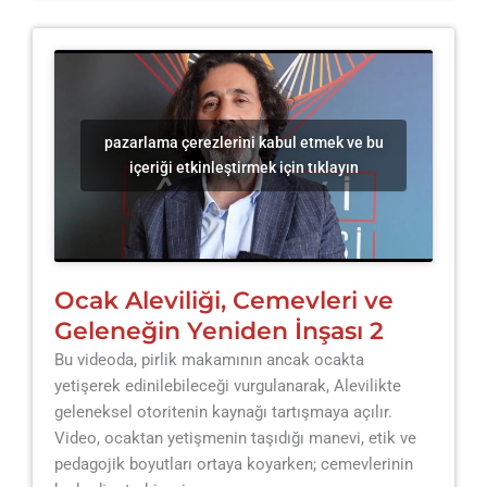
pazarlama çerezlerini kabul etmek ve bu
içeriği etkinleştirmek için tıklayın
Ocak Aleviliği, Cemevleri ve
Geleneğin Yeniden İnşası 2
Bu videoda, pirlik makamının ancak ocakta
yetişerek edinilebileceği vurgulanarak, Alevilikte
geleneksel otoritenin kaynağı tartışmaya açılır.
Video, ocaktan yetişmenin taşıdığı manevi, etik ve
pedagojik boyutları ortaya koyarken; cemevlerinin