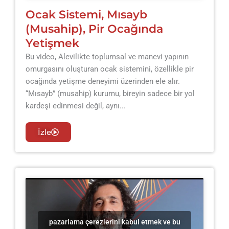
Ocak Sistemi, Mısayb
(Musahip), Pir Ocağında
Yetişmek
Bu video, Alevilikte toplumsal ve manevi yapının
omurgasını oluşturan ocak sistemini, özellikle pir
ocağında yetişme deneyimi üzerinden ele alır.
“Mısayb” (musahip) kurumu, bireyin sadece bir yol
kardeşi edinmesi değil, aynı...
İzle
pazarlama çerezlerini kabul etmek ve bu