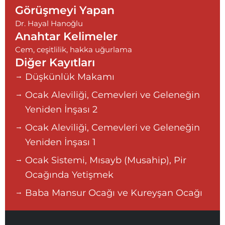
Görüşmeyi Yapan
Dr. Hayal Hanoğlu
Anahtar Kelimeler
Cem
,
ceşitlilik
,
hakka uğurlama
Diğer Kayıtları
Düşkünlük Makamı
Ocak Aleviliği, Cemevleri ve Geleneğin
Yeniden İnşası 2
Ocak Aleviliği, Cemevleri ve Geleneğin
Yeniden İnşası 1
Ocak Sistemi, Mısayb (Musahip), Pir
Ocağında Yetişmek
Baba Mansur Ocağı ve Kureyşan Ocağı