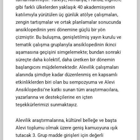
gibi farklı ülkelerden yaklaşık 40 akademisyenin
katılımıyla yürütülen üç günlük atölye çalışmaları,
zengin tartışmalar ve ortak planlamalar sonucunda
ansiklopedinin yeni dönemine güçlü bir yön
çizmiştir. Bu buluşma, genişletilmiş yayın kurulu ve
tematik çalışma gruplarıyla ansiklopedinin ikinci
aşamasına geçişini simgelemekte; bundan sonraki
süreçte daha kolektif, daha üretken bir dönemin
başlangıcını müjdelemektedir. Alevilik çalışmaları
alanında şimdiye kadar düzenlenmiş en kapsamlı
etkinliklerden biri olan bu sempozyuma ve Alevi
Ansiklopedisi’ne katkı sunan tüm araştırmacılara,
yazarlarına ve destekçilerine en içten
teşekkürlerimizi sunmaktayız.
Alevilik araştırmalarına, kültürel belleğe ve başta
Alevi toplumu olmak üzere geniş kamuoyuna ışık
tutacak 3. Grup madde girişleri için değerli