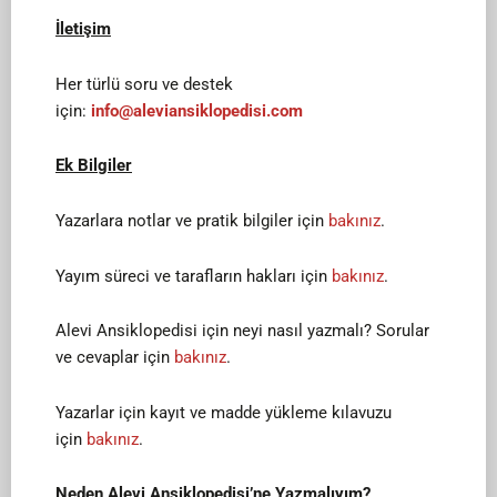
İletişim
Her türlü soru ve destek
için:
info@aleviansiklopedisi.com
Ek Bilgiler
Yazarlara notlar ve pratik bilgiler için
bakınız
.
Yayım süreci ve tarafların hakları için
bakınız
.
Alevi Ansiklopedisi için neyi nasıl yazmalı? Sorular
ve cevaplar için
bakınız
.
Yazarlar için kayıt ve madde yükleme kılavuzu
için
bakınız
.
Neden Alevi Ansiklopedisi’ne Yazmalıyım?