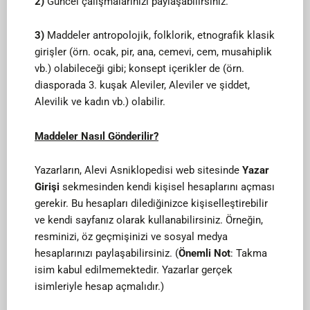
2)
Güncel çalışmalarınızı paylaşabilirsiniz.
3)
Maddeler antropolojik, folklorik, etnografik klasik
girişler (örn. ocak, pir, ana, cemevi, cem, musahiplik
vb.) olabileceği gibi; konsept içerikler de (örn.
diasporada 3. kuşak Aleviler, Aleviler ve şiddet,
Alevilik ve kadın vb.) olabilir.
Maddeler Nasıl Gönderilir?
Yazarların, Alevi Asniklopedisi web sitesinde
Yazar
Girişi
sekmesinden kendi kişisel hesaplarını açması
gerekir. Bu hesapları dilediğinizce kişiselleştirebilir
ve kendi sayfanız olarak kullanabilirsiniz. Örneğin,
resminizi, öz geçmişinizi ve sosyal medya
hesaplarınızı paylaşabilirsiniz. (
Önemli Not
: Takma
isim kabul edilmemektedir. Yazarlar gerçek
isimleriyle hesap açmalıdır.)