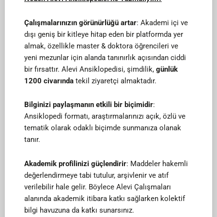
Çalışmalarınızın görünürlüğü artar
: Akademi içi ve
dışı geniş bir kitleye hitap eden bir platformda yer
almak, özellikle master & doktora öğrencileri ve
yeni mezunlar için alanda tanınırlık açısından ciddi
bir fırsattır. Alevi Ansiklopedisi, şimdilik,
günlük
1200 civarında
tekil ziyaretçi almaktadır.
Bilginizi paylaşmanın etkili bir biçimidir
:
Ansiklopedi formatı, araştırmalarınızı açık, özlü ve
tematik olarak odaklı biçimde sunmanıza olanak
tanır.
Akademik profilinizi güçlendirir
: Maddeler hakemli
değerlendirmeye tabi tutulur, arşivlenir ve atıf
verilebilir hale gelir. Böylece Alevi Çalışmaları
alanında akademik itibara katkı sağlarken kolektif
bilgi havuzuna da katkı sunarsınız.