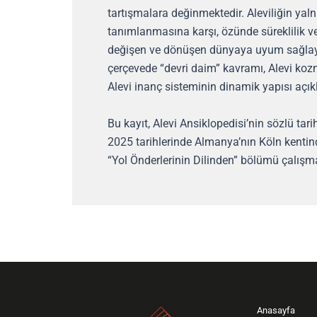
tartışmalara değinmektedir. Aleviliğin yaln
tanımlanmasına karşı, özünde süreklilik ve
değişen ve dönüşen dünyaya uyum sağlaya
çerçevede “devri daim” kavramı, Alevi koz
Alevi inanç sisteminin dinamik yapısı açı
Bu kayıt, Alevi Ansiklopedisi’nin sözlü tar
2025 tarihlerinde Almanya’nın Köln kentin
“Yol Önderlerinin Dilinden” bölümü çalışm
Anasayfa