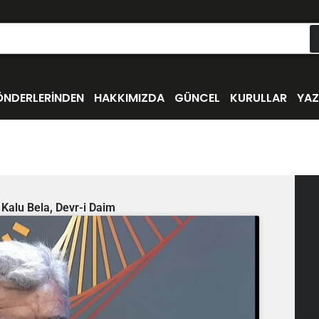
ÖNDERLERİNDEN
HAKKIMIZDA
GÜNCEL
KURULLAR
YAZ
), Kalu Bela, Devr-i Daim