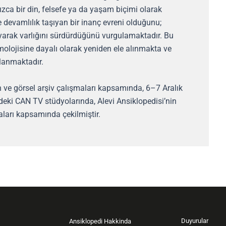
ızca bir din, felsefe ya da yaşam biçimi olarak
 devamlılık taşıyan bir inanç evreni olduğunu;
rak varlığını sürdürdüğünü vurgulamaktadır. Bu
molojisine dayalı olarak yeniden ele alınmakta ve
klanmaktadır.
ih ve görsel arşiv çalışmaları kapsamında, 6–7 Aralık
deki CAN TV stüdyolarında, Alevi Ansiklopedisi’nin
aları kapsamında çekilmiştir.
Duyurular
Ansiklopedi Hakkinda