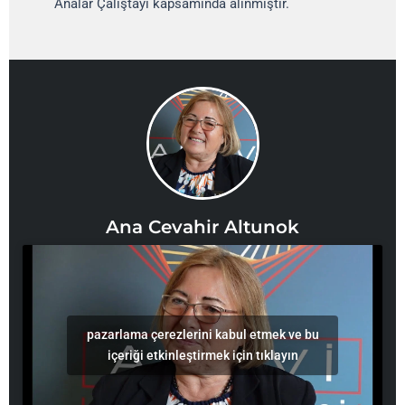
Analar Çalıştayı kapsamında alınmıştır.
Ana Cevahir Altunok
pazarlama çerezlerini kabul etmek ve bu
içeriği etkinleştirmek için tıklayın