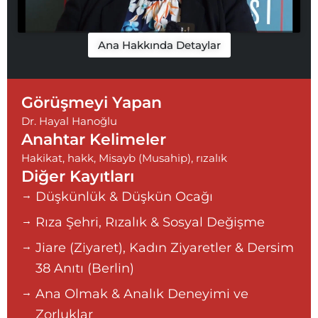
Ana Hakkında Detaylar
Görüşmeyi Yapan
Dr. Hayal Hanoğlu
Anahtar Kelimeler
Hakikat
,
hakk
,
Misayb (Musahip)
,
rızalık
Diğer Kayıtları
Düşkünlük & Düşkün Ocağı
Rıza Şehri, Rızalık & Sosyal Değişme
Jiare (Ziyaret), Kadın Ziyaretler & Dersim
38 Anıtı (Berlin)
Ana Olmak & Analık Deneyimi ve
Zorluklar