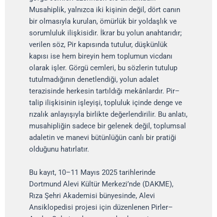
Musahiplik, yalnızca iki kişinin değil, dört canın
bir olmasıyla kurulan, ömürlük bir yoldaşlık ve
sorumluluk ilişkisidir. İkrar bu yolun anahtarıdır;
verilen söz, Pir kapısında tutulur, düşkünlük
kapısı ise hem bireyin hem toplumun vicdanı
olarak işler. Görgü cemleri, bu sözlerin tutulup
tutulmadığının denetlendiği, yolun adalet
terazisinde herkesin tartıldığı mekânlardır. Pir–
talip ilişkisinin işleyişi, topluluk içinde denge ve
rızalık anlayışıyla birlikte değerlendirilir. Bu anlatı,
musahipliğin sadece bir gelenek değil, toplumsal
adaletin ve manevi bütünlüğün canlı bir pratiği
olduğunu hatırlatır.
Bu kayıt, 10–11 Mayıs 2025 tarihlerinde
Dortmund Alevi Kültür Merkezi’nde (DAKME),
Rıza Şehri Akademisi bünyesinde, Alevi
Ansiklopedisi projesi için düzenlenen Pirler–