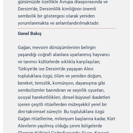
günümüzde özellikle Avrupa diasporasında ve
Dersim’de, Dersimlilik kimliğinin önemli
sembolik bir göstergesi olarak yeniden
yorumlanmakta ve anlamlandırılmaktadır.
Genel Bakış
Gağan, mevsim dönüşümlerinin belirgin
yaşandığı coğrafi alanlara uyarlanmış hayvancı
ve tarımcı kültürlerde sıklıkla karşılaşılan;
Türkiye’de ise Dersim’de yaşayan Alevi
topluluklara özgü; ölüm ve yeniden doğum,
bereket, temizlik, komünyon, dayanışma gibi
sembolizmler barındıran ve seyirlik oyunları,
sosyal hareketlilikleri, dinsel-büyüsel ibadetleri
içeren çeşitli ritüellerden müteşekkil yerel bir
dini-takvimsel süreçtir. Bu topluluklara özgü
Gağan ritüellerine, milenyum başlarına kadar, Kürt
Alevilerin yayılmış olduğu çevre bölgelerde