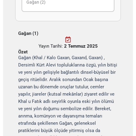
Gağan (2)
Gağan (1)
Yayın Tarihi:
2 Temmuz 2025
Özet
Gağan (Khal / Kalo Gaxan, Gaxand, Gaxan) ,
Dersimli Kürt Alevi topluluklarına özgü, yılın bitişi
ve yeni yılın gelişiyle bağlantılı dinsel-büyüsel bir
geçiş ritüelidir. Aralık sonundan Ocak başına
uzanan bu dönemde oruçlar tutulur, cemler
yapılır, jiareler (kutsal mekânlar) ziyaret edilir ve
Khal u Fatık adlı seyirlik oyunla eski yılın ölümü
ve yeni yılın doğumu sembolize edilir. Bereket,
arınma, komünyon ve dayanışma temaları
etrafında şekillenen Gağan, geleneksel
pratiklerini büyük ölçüde yitirmiş olsa da