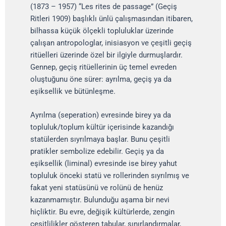
(1873 – 1957) “Les rites de passage” (Geçiş
Ritleri 1909) başlıklı ünlü çalışmasından itibaren,
bilhassa küçük ölçekli topluluklar üzerinde
çalışan antropologlar, inisiasyon ve çeşitli geçiş
ritüelleri üzerinde özel bir ilgiyle durmuşlardır.
Gennep, geçiş ritüellerinin üç temel evreden
oluştuğunu öne sürer: ayrılma, geçiş ya da
eşiksellik ve bütünleşme.
Ayrılma (seperation) evresinde birey ya da
topluluk/toplum kültür içerisinde kazandığı
statülerden sıyrılmaya başlar. Bunu çeşitli
pratikler sembolize edebilir. Geçiş ya da
eşiksellik (liminal) evresinde ise birey yahut
topluluk önceki statü ve rollerinden sıyrılmış ve
fakat yeni statüsünü ve rolünü de henüz
kazanmamıştır. Bulunduğu aşama bir nevi
hiçliktir. Bu evre, değişik kültürlerde, zengin
çeşitlilikler gösteren tabular, sınırlandırmalar,