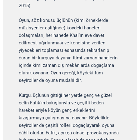
2015).
Oyun, söz konusu üçlünün (kimi örneklerde
müzisyenler eşliğinde) köydeki haneleri
dolaşmaları, her hanede Khal’ın eve davet
edilmesi, ağırlanması ve kendisine verilen
yiyecekleri toplaması esnasında tekrarlanıp
duran bir kurguya dayanır. Kimi zaman hanelerin
içinde kimi zaman dış mekânlarda doğaçlama
olarak oynanır. Oyun gereği, köydeki tüm
seyirciler de oyuna müdahildir.
Kurgu, üçlünün gittiği her yerde genç ve güzel
gelin Fatık’ın bakışlarıyla ve çeşitli beden
hareketleriyle köyün genç erkeklerini
kızıştırmaya çalışmasına dayanır. Böylelikle
seyirciler de çeşitli rolleri doğaçlayarak oyuna
dâhil olurlar. Fatık, açıkça cinsel provokasyonda