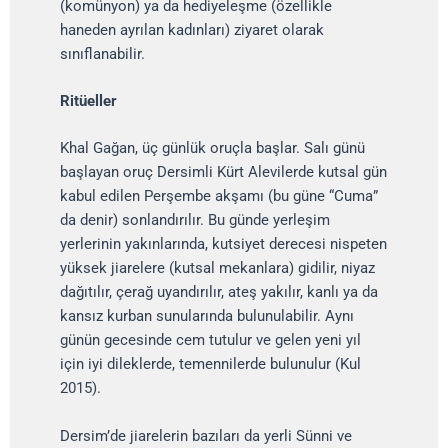
(komünyon) ya da hediyeleşme (özellikle
haneden ayrılan kadınları) ziyaret olarak
sınıflanabilir.
Ritüeller
Khal Gağan, üç günlük oruçla başlar. Salı günü
başlayan oruç Dersimli Kürt Alevilerde kutsal gün
kabul edilen Perşembe akşamı (bu güne “Cuma”
da denir) sonlandırılır. Bu günde yerleşim
yerlerinin yakınlarında, kutsiyet derecesi nispeten
yüksek jiarelere (kutsal mekanlara) gidilir, niyaz
dağıtılır, çerağ uyandırılır, ateş yakılır, kanlı ya da
kansız kurban sunularında bulunulabilir. Aynı
günün gecesinde cem tutulur ve gelen yeni yıl
için iyi dileklerde, temennilerde bulunulur (Kul
2015).
Dersim’de jiarelerin bazıları da yerli Sünni ve