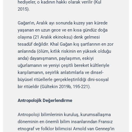
hediyeler, o kadının hakkı olarak verilir (Kul
2015).
Gağan’ın, Aralık ayı sonunda kuzey yarı kürede
yaşanan en uzun gece ve en kısa gündüz doğa
olayına (21 Aralık ekinoksu) denk gelmesi
tesadüf değildir. Khal Gağan kış şartlarının en zor
anlarında (ölüm, kıtlık riskinin en yüksek olduğu
anda) dayanışmanın, paylaşımın, eskiyi
uğurlamanın ve yeniyi çeşitli bereket kültleriyle
karşılamanın, seyirlik anlatımlarla ve dinsel-
büyüsel ritüellerle gerçekleştirildiği dini-sosyal
bir ritüeldir (Gültekin 2019b, 195-221).
Antropolojik Değerlendirme
Antropoloji bilimlerinin kuruluş, kurumsallaşma
döneminin en önemli bilim insanlarından Fransız
etnograf ve folklor bilimcisi Arnold van Gennep’in