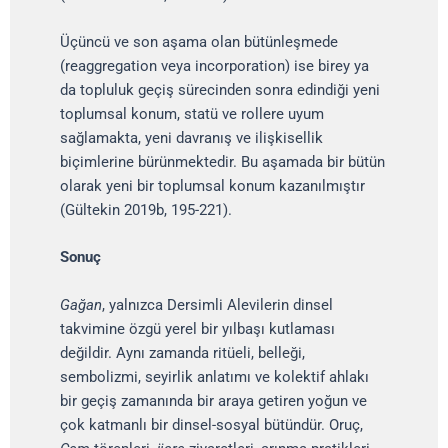
Üçüncü ve son aşama olan bütünleşmede
(reaggregation veya incorporation) ise birey ya
da topluluk geçiş sürecinden sonra edindiği yeni
toplumsal konum, statü ve rollere uyum
sağlamakta, yeni davranış ve ilişkisellik
biçimlerine bürünmektedir. Bu aşamada bir bütün
olarak yeni bir toplumsal konum kazanılmıştır
(Gültekin 2019b, 195-221).
Sonuç
Gağan
, yalnızca Dersimli Alevilerin dinsel
takvimine özgü yerel bir yılbaşı kutlaması
değildir. Aynı zamanda ritüeli, belleği,
sembolizmi, seyirlik anlatımı ve kolektif ahlakı
bir geçiş zamanında bir araya getiren yoğun ve
çok katmanlı bir dinsel-sosyal bütündür. Oruç,