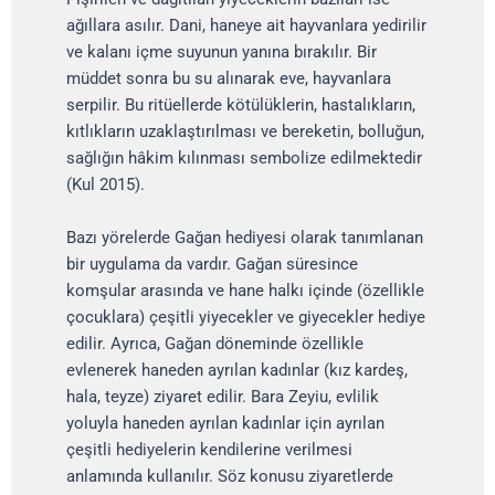
ağıllara asılır. Dani, haneye ait hayvanlara yedirilir
ve kalanı içme suyunun yanına bırakılır. Bir
müddet sonra bu su alınarak eve, hayvanlara
serpilir. Bu ritüellerde kötülüklerin, hastalıkların,
kıtlıkların uzaklaştırılması ve bereketin, bolluğun,
sağlığın hâkim kılınması sembolize edilmektedir
(Kul 2015).
Bazı yörelerde Gağan hediyesi olarak tanımlanan
bir uygulama da vardır. Gağan süresince
komşular arasında ve hane halkı içinde (özellikle
çocuklara) çeşitli yiyecekler ve giyecekler hediye
edilir. Ayrıca, Gağan döneminde özellikle
evlenerek haneden ayrılan kadınlar (kız kardeş,
hala, teyze) ziyaret edilir. Bara Zeyiu, evlilik
yoluyla haneden ayrılan kadınlar için ayrılan
çeşitli hediyelerin kendilerine verilmesi
anlamında kullanılır. Söz konusu ziyaretlerde