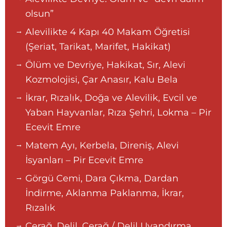
olsun”
Alevilikte 4 Kapı 40 Makam Öğretisi
(Şeriat, Tarikat, Marifet, Hakikat)
Ölüm ve Devriye, Hakikat, Sır, Alevi
Kozmolojisi, Çar Anasır, Kalu Bela
İkrar, Rızalık, Doğa ve Alevilik, Evcil ve
Yaban Hayvanlar, Rıza Şehri, Lokma – Pir
Ecevit Emre
Matem Ayı, Kerbela, Direniş, Alevi
İsyanları – Pir Ecevit Emre
Görgü Cemi, Dara Çıkma, Dardan
İndirme, Aklanma Paklanma, İkrar,
Rızalık
Çerağ, Delil, Çerağ / Delil Uyandırma,