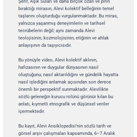
Şerif, Aşık Sulari ve daha birçok ozan ve pirin
bıraktığı mirasın, Alevi kolektif belleğinin temel
taşlarını oluşturduğu vurgulanmaktadır. Bu miras,
yalnızca yaşanmış deneyimlerin ve tarihsel
tecrübelerin değil; aynı zamanda Alevi
teolojisinin, kozmolojisinin, etiğinin ve ahlak
anlayışının da taşıyıcısıdır.
Bu yönüyle video, Alevi kolektif aklının,
hafızasının ve duygular dünyasının nasıl
oluştuğunu; nasıl aktarıldığını ve gündelik hayatta
nasıl işlediğini anlamak açısından son derece
önemli bir perspektif sunmaktadır. Alevilikte
sözlü geleneğin kurucu rolünü görünür kılan bu
anlatı, kıymetli etnografik ve düşünsel veriler
içermektedir.
Bu kayıt, Alevi Ansiklopedisi’nin sözlü tarih ve
görsel arşiv çalışmaları kapsamında, 6–7 Aralık