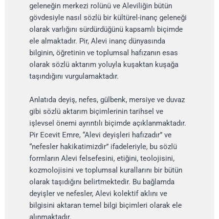
geleneğin merkezi rolünü ve Aleviliğin bütün
gövdesiyle nasıl sözlü bir kültürel-inanç geleneği
olarak varlığını sürdürdüğünü kapsamlı biçimde
ele almaktadır. Pir, Alevi inanç dünyasında
bilginin, öğretinin ve toplumsal hafızanın esas
olarak sözlü aktarım yoluyla kuşaktan kuşağa
taşındığını vurgulamaktadır.
Anlatıda deyiş, nefes, gülbenk, mersiye ve duvaz
gibi sözlü aktarım biçimlerinin tarihsel ve
işlevsel önemi ayrıntılı biçimde açıklanmaktadır.
Pir Ecevit Emre, “Alevi deyişleri hafızadır” ve
“nefesler hakikatimizdir” ifadeleriyle, bu sözlü
formların Alevi felsefesini, etiğini, teolojisini,
kozmolojisini ve toplumsal kurallarını bir bütün
olarak taşıdığını belirtmektedir. Bu bağlamda
deyişler ve nefesler, Alevi kolektif aklını ve
bilgisini aktaran temel bilgi biçimleri olarak ele
alınmaktadır.