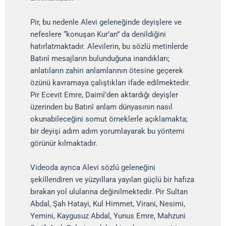
Pir, bu nedenle Alevi geleneğinde deyişlere ve
nefeslere “konuşan Kur’an” da denildiğini
hatırlatmaktadır. Alevilerin, bu sözlü metinlerde
Batınî mesajların bulunduğuna inandıkları;
anlatıların zahiri anlamlarının ötesine geçerek
özünü kavramaya çalıştıkları ifade edilmektedir.
Pir Ecevit Emre, Daimî’den aktardığı deyişler
üzerinden bu Batınî anlam dünyasının nasıl
okunabileceğini somut örneklerle açıklamakta;
bir deyişi adım adım yorumlayarak bu yöntemi
görünür kılmaktadır.
Videoda ayrıca Alevi sözlü geleneğini
şekillendiren ve yüzyıllara yayılan güçlü bir hafıza
bırakan yol ulularına değinilmektedir. Pir Sultan
Abdal, Şah Hatayi, Kul Himmet, Virani, Nesimi,
Yemini, Kaygusuz Abdal, Yunus Emre, Mahzuni