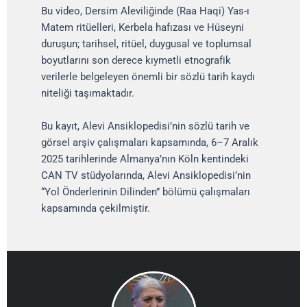
Bu video, Dersim Aleviliğinde (Raa Haqi) Yas-ı
Matem ritüelleri, Kerbela hafızası ve Hüseyni
duruşun; tarihsel, ritüel, duygusal ve toplumsal
boyutlarını son derece kıymetli etnografik
verilerle belgeleyen önemli bir sözlü tarih kaydı
niteliği taşımaktadır.
Bu kayıt, Alevi Ansiklopedisi’nin sözlü tarih ve
görsel arşiv çalışmaları kapsamında, 6–7 Aralık
2025 tarihlerinde Almanya’nın Köln kentindeki
CAN TV stüdyolarında, Alevi Ansiklopedisi’nin
“Yol Önderlerinin Dilinden” bölümü çalışmaları
kapsamında çekilmiştir.