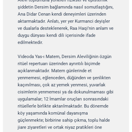
şiddetin Dersim bağlamında nasıl somutlaştığını,
Ana Didar Cenan kendi deneyimleri üzerinden
aktarmaktadır. Anlatı, yer yer Kurmanci deyişler
ve dualarla desteklenerek, Raa Haqi’nin anlam ve
duygu dünyası kendi dili içerisinde ifade
edilmektedir.
Videoda Yas-ı Matem, Dersim Aleviliğinin özgün
ritüel repertuarı üzerinden ayrıntılı biçimde
açıklanmaktadır. Matem günlerinde et
yenmemesi, eğlenceden, düğünden ve şenlikten
kaçınılması, çok az yemek yenmesi, yuvarlak
cisimlerin yenmemesi ya da dokunulmaması gibi
uygulamalar; 12 İmamlar oruçları sonrasındaki
ritüellerle birlikte aktarılmaktadır. Bu dönemde
köy yaşamında komünal dayanışma
güçlenmekte; birbirine sahip çıkma, toplu halde
jiare ziyaretleri ve ortak niyaz pratikleri öne