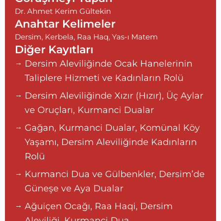
Dr. Ahmet Kerim Gültekin
Anahtar Kelimeler
Dersim
,
Kerbela
,
Raa Haq
,
Yas-ı Matem
Diğer Kayıtları
Dersim Aleviliğinde Ocak Hanelerinin
Taliplere Hizmeti ve Kadınların Rolü
Dersim Aleviliğinde Xızır (Hızır), Üç Aylar
ve Oruçları, Kurmanci Dualar
Gağan, Kurmanci Dualar, Komünal Köy
Yaşamı, Dersim Aleviliğinde Kadınların
Rolü
Kurmanci Dua ve Gülbenkler, Dersim’de
Güneşe ve Aya Dualar
Ağuiçen Ocağı, Raa Haqi, Dersim
Aleviliği, Kurmanci Dua