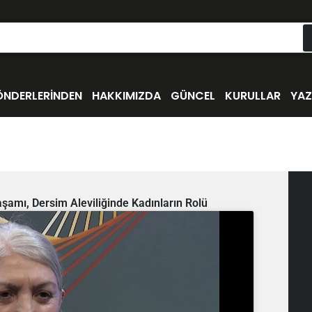
ÖNDERLERİNDEN
HAKKIMIZDA
GÜNCEL
KURULLAR
YAZ
amı, Dersim Aleviliğinde Kadınların Rolü