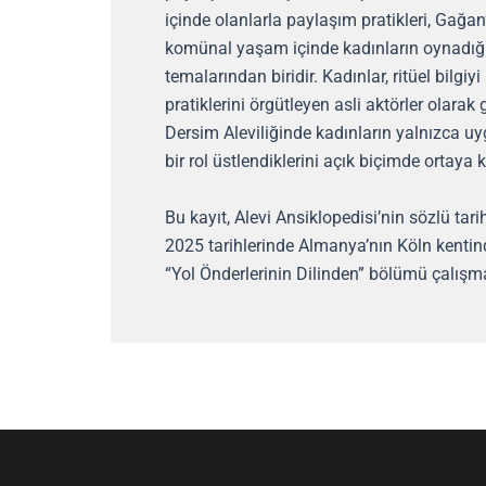
içinde olanlarla paylaşım pratikleri, Gağa
komünal yaşam içinde kadınların oynadığı 
temalarından biridir. Kadınlar, ritüel bilgi
pratiklerini örgütleyen asli aktörler olarak
Dersim Aleviliğinde kadınların yalnızca uy
bir rol üstlendiklerini açık biçimde ortaya
Bu kayıt, Alevi Ansiklopedisi’nin sözlü tar
2025 tarihlerinde Almanya’nın Köln kentin
“Yol Önderlerinin Dilinden” bölümü çalışm