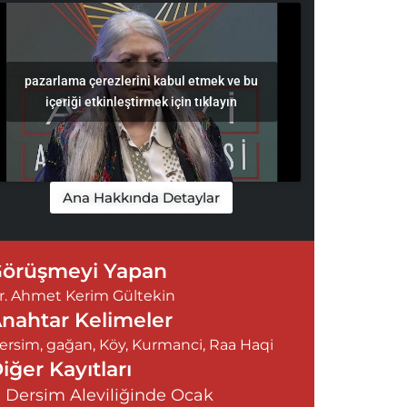
pazarlama çerezlerini kabul etmek ve bu
içeriği etkinleştirmek için tıklayın
Ana Hakkında Detaylar
örüşmeyi Yapan
r. Ahmet Kerim Gültekin
nahtar Kelimeler
ersim
,
gağan
,
Köy
,
Kurmanci
,
Raa Haqi
iğer Kayıtları
Dersim Aleviliğinde Ocak