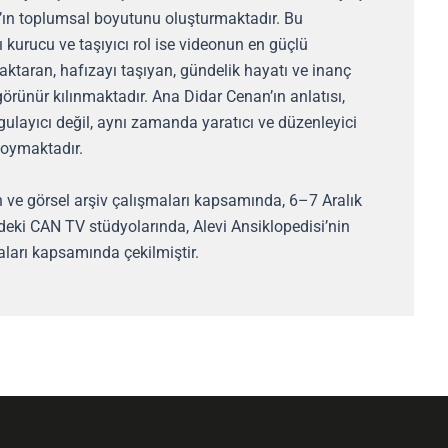
n’ın toplumsal boyutunu oluşturmaktadır. Bu
kurucu ve taşıyıcı rol ise videonun en güçlü
yi aktaran, hafızayı taşıyan, gündelik hayatı ve inanç
 görünür kılınmaktadır. Ana Didar Cenan’ın anlatısı,
gulayıcı değil, aynı zamanda yaratıcı ve düzenleyici
 koymaktadır.
ih ve görsel arşiv çalışmaları kapsamında, 6–7 Aralık
deki CAN TV stüdyolarında, Alevi Ansiklopedisi’nin
aları kapsamında çekilmiştir.