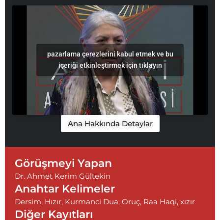
pazarlama çerezlerini kabul etmek ve bu
içeriği etkinleştirmek için tıklayın
Ana Hakkında Detaylar
Görüşmeyi Yapan
Dr. Ahmet Kerim Gültekin
Anahtar Kelimeler
Dersim
,
Hızır
,
Kurmanci Dua
,
Oruç
,
Raa Haqi
,
xızır
Diğer Kayıtları