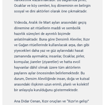
Ocaklar ve köy cemleri, kış döneminin en belirgin
sosyal ve dini aktörleri olarak öne çıkmaktadır.
Videoda, Aralık ile Mart ayları arasındaki geçiş
dönemine ait ritüellerin maddi ve sembolik
hazırlık süreçleri de ayrıntılı biçimde
anlatılmaktadır. Buna göre Dersimli Aleviler, Xızır
ve Gağan ritüellerinde kullanılacak arpa, darı gibi
yiyecekleri daha yaz ve güz aylarındaki hasat
zamanında ayırmakta; insanlar, Ocaklar, pirler,
komşular, jiareler (ziyaretler) ve hatta evcil
hayvanlar dâhil olmak üzere tüm aktörlerin
paylarını aylar öncesinden belirlemektedir. Bu
durum, Dersim Aleviliğinde insan, doğa ve kutsal
arasındaki ilişkinin uzun erimli, planlı ve kolektif
bir anlayışla kurulduğunu göstermektedir.
Ana Didar Cenan, Xızır oruçları ve “Xızır’ın gelişi”